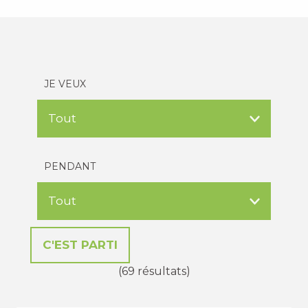
JE VEUX
PENDANT
(69 résultats)