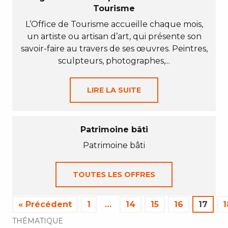
Tourisme
L’Office de Tourisme accueille chaque mois,
un artiste ou artisan d’art, qui présente son
savoir-faire au travers de ses œuvres. Peintres,
sculpteurs, photographes,...
LIRE LA SUITE
Patrimoine bâti
Patrimoine bâti
TOUTES LES OFFRES
« Précédent
1
…
14
15
16
17
1
THÉMATIQUE