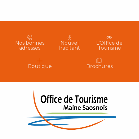
Nos bonnes
Nouvel
L’Office de
adresses
habitant
Tourisme
Boutique
Brochures