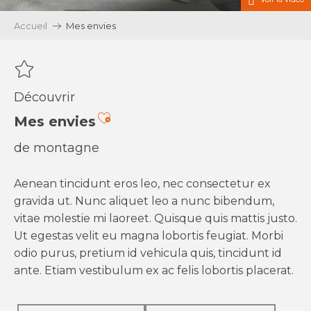
Accueil
Mes envies
Découvrir
Ajouter aux favoris
Mes envies
de montagne
Aenean tincidunt eros leo, nec consectetur ex
gravida ut. Nunc aliquet leo a nunc bibendum,
vitae molestie mi laoreet. Quisque quis mattis justo.
Ut egestas velit eu magna lobortis feugiat. Morbi
odio purus, pretium id vehicula quis, tincidunt id
ante. Etiam vestibulum ex ac felis lobortis placerat.