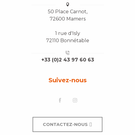
50 Place Carnot,
72600 Mamers
1 rue d'Isly
72110 Bonnétable
+33 (0)2 43 97 60 63
Suivez-nous
CONTACTEZ-NOUS