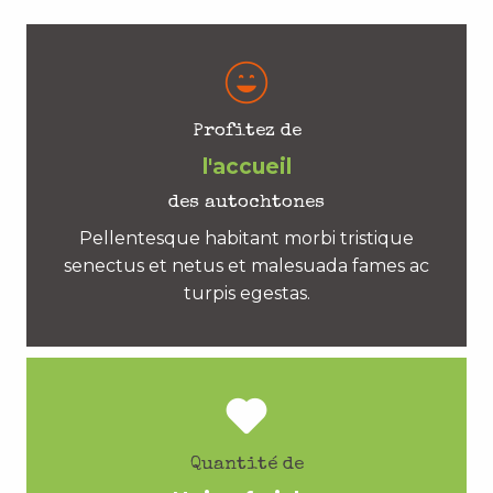
Profitez de
l'accueil
des autochtones
Pellentesque habitant morbi tristique
senectus et netus et malesuada fames ac
turpis egestas.
Quantité de