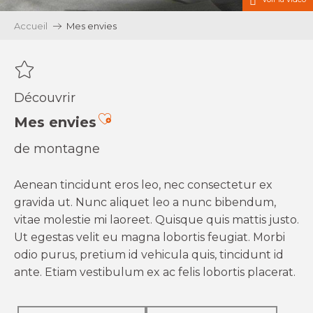
Accueil
Mes envies
Découvrir
Ajouter aux favoris
Mes envies
de montagne
Aenean tincidunt eros leo, nec consectetur ex
gravida ut. Nunc aliquet leo a nunc bibendum,
vitae molestie mi laoreet. Quisque quis mattis justo.
Ut egestas velit eu magna lobortis feugiat. Morbi
odio purus, pretium id vehicula quis, tincidunt id
ante. Etiam vestibulum ex ac felis lobortis placerat.