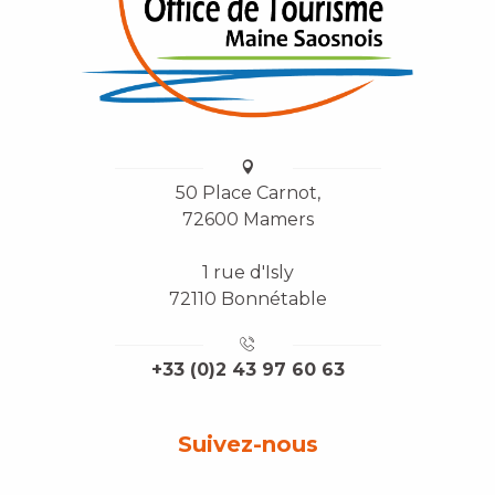
50 Place Carnot,
72600 Mamers
1 rue d'Isly
72110 Bonnétable
+33 (0)2 43 97 60 63
Suivez-nous