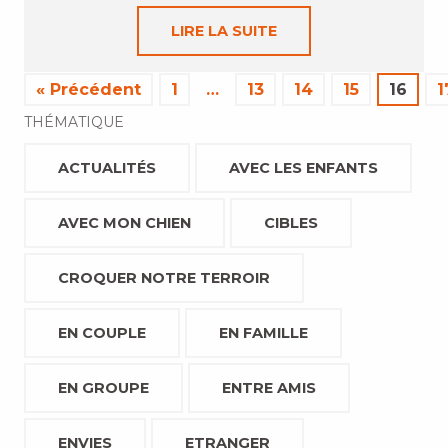
LIRE LA SUITE
« Précédent
1
…
13
14
15
16
1
THÉMATIQUE
ACTUALITÉS
AVEC LES ENFANTS
AVEC MON CHIEN
CIBLES
CROQUER NOTRE TERROIR
EN COUPLE
EN FAMILLE
EN GROUPE
ENTRE AMIS
ENVIES
ETRANGER