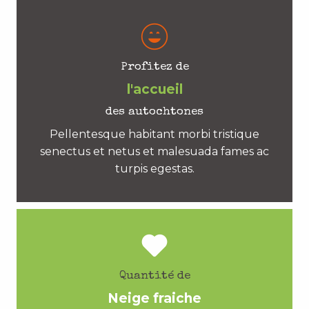
Profitez de
l'accueil
des autochtones
Pellentesque habitant morbi tristique
senectus et netus et malesuada fames ac
turpis egestas.
Quantité de
Neige fraiche