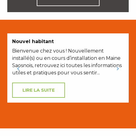
Nouvel habitant
Bienvenue chez vous ! Nouvellement
installé(s) ou en cours d’installation en Maine
P
Saosnois, retrouvez ici toutes les informations
t
utiles et pratiques pour vous sentir...
LIRE LA SUITE