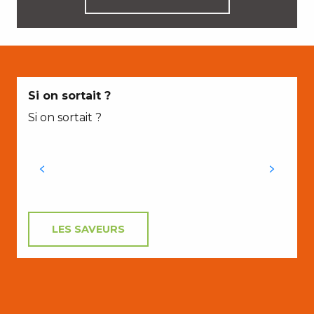
Si on sortait ?
Si on sortait ?
s
O
LES SAVEURS