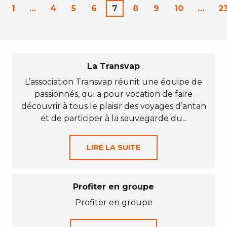
1
…
4
5
6
7
8
9
10
…
2
La Transvap
L’association Transvap réunit une équipe de
passionnés, qui a pour vocation de faire
découvrir à tous le plaisir des voyages d’antan
et de participer à la sauvegarde du...
LIRE LA SUITE
Profiter en groupe
Profiter en groupe