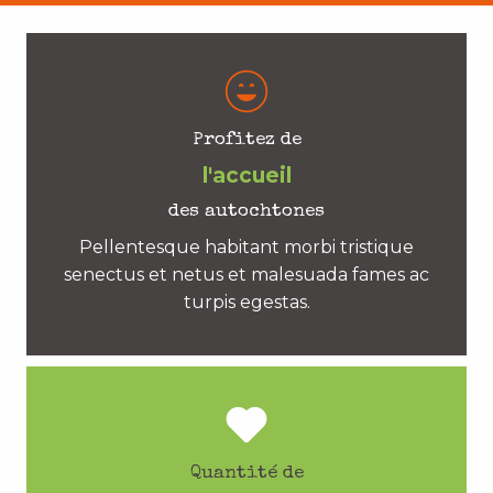
Profitez de
l'accueil
des autochtones
Pellentesque habitant morbi tristique
senectus et netus et malesuada fames ac
turpis egestas.
Quantité de