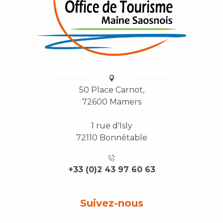
50 Place Carnot,
72600 Mamers
1 rue d'Isly
72110 Bonnétable
+33 (0)2 43 97 60 63
Suivez-nous