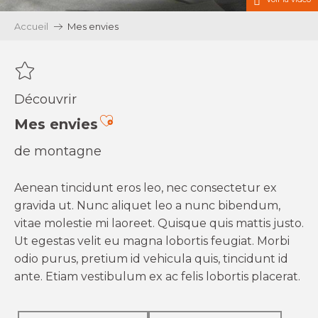
Accueil
Mes envies
Découvrir
Ajouter aux favoris
Mes envies
de montagne
Aenean tincidunt eros leo, nec consectetur ex
gravida ut. Nunc aliquet leo a nunc bibendum,
vitae molestie mi laoreet. Quisque quis mattis justo.
Ut egestas velit eu magna lobortis feugiat. Morbi
odio purus, pretium id vehicula quis, tincidunt id
ante. Etiam vestibulum ex ac felis lobortis placerat.