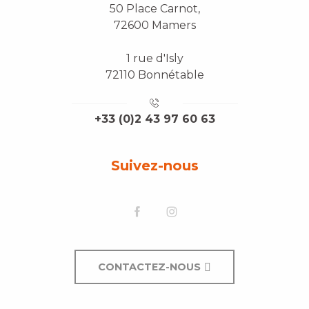
50 Place Carnot,
72600 Mamers
1 rue d'Isly
72110 Bonnétable
+33 (0)2 43 97 60 63
Suivez-nous
CONTACTEZ-NOUS