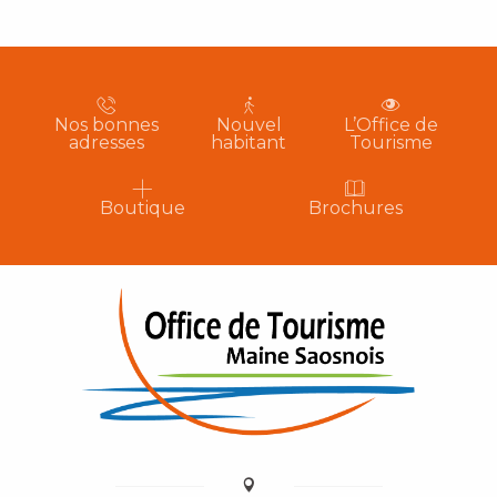
Nos bonnes
Nouvel
L’Office de
adresses
habitant
Tourisme
Boutique
Brochures