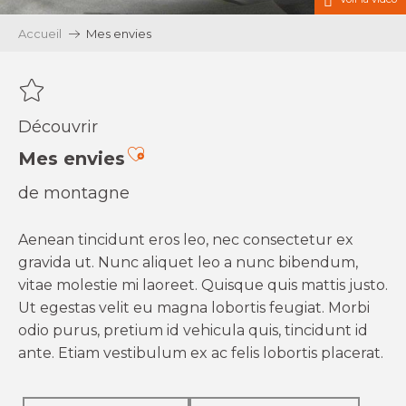
Accueil
Mes envies
Découvrir
Ajouter aux favoris
Mes envies
de montagne
Aenean tincidunt eros leo, nec consectetur ex
gravida ut. Nunc aliquet leo a nunc bibendum,
vitae molestie mi laoreet. Quisque quis mattis justo.
Ut egestas velit eu magna lobortis feugiat. Morbi
odio purus, pretium id vehicula quis, tincidunt id
ante. Etiam vestibulum ex ac felis lobortis placerat.