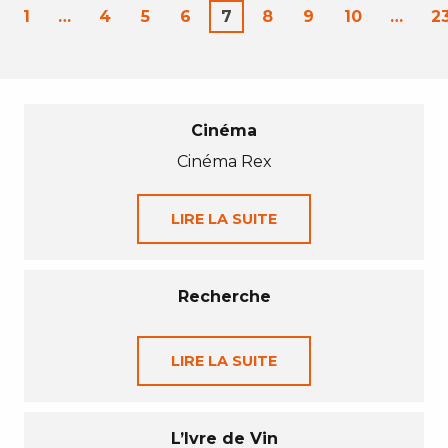
1
…
4
5
6
7
8
9
10
…
2
Cinéma
Cinéma Rex
LIRE LA SUITE
Recherche
LIRE LA SUITE
L’Ivre de Vin