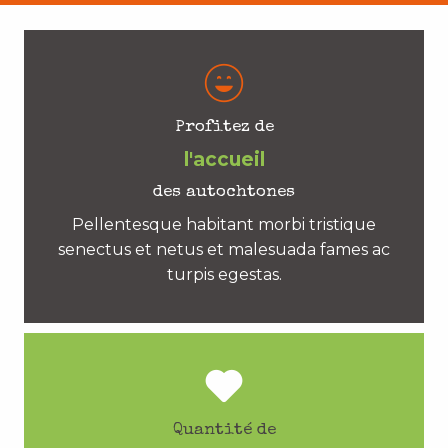
Profitez de
l'accueil
des autochtones
Pellentesque habitant morbi tristique
senectus et netus et malesuada fames ac
turpis egestas.
Quantité de