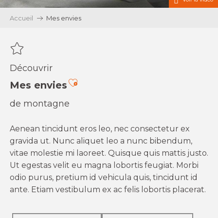
Accueil
Mes envies
Découvrir
Ajouter aux favoris
Mes envies
de montagne
Aenean tincidunt eros leo, nec consectetur ex
gravida ut. Nunc aliquet leo a nunc bibendum,
vitae molestie mi laoreet. Quisque quis mattis justo.
Ut egestas velit eu magna lobortis feugiat. Morbi
odio purus, pretium id vehicula quis, tincidunt id
ante. Etiam vestibulum ex ac felis lobortis placerat.