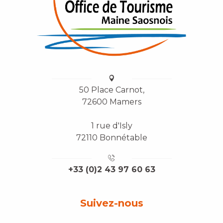
50 Place Carnot,
72600 Mamers
1 rue d'Isly
72110 Bonnétable
+33 (0)2 43 97 60 63
Suivez-nous