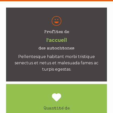
Profitez de
l'accueil
des autochtones
Pellentesque habitant morbi tristique
senectus et netus et malesuada fames ac
turpis egestas.
Quantité de