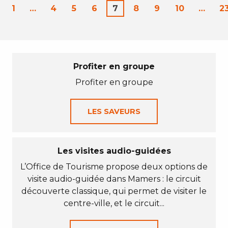
1
…
4
5
6
7
8
9
10
…
2
Profiter en groupe
Profiter en groupe
LES SAVEURS
Les visites audio-guidées
L’Office de Tourisme propose deux options de
visite audio-guidée dans Mamers : le circuit
découverte classique, qui permet de visiter le
centre-ville, et le circuit...