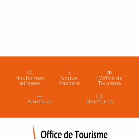
Nos bonnes
Nouvel
L’Office de
adresses
habitant
Tourisme
Boutique
Brochures