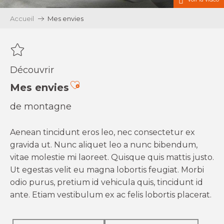
Accueil
Mes envies
Découvrir
Ajouter aux favoris
Mes envies
de montagne
Aenean tincidunt eros leo, nec consectetur ex
gravida ut. Nunc aliquet leo a nunc bibendum,
vitae molestie mi laoreet. Quisque quis mattis justo.
Ut egestas velit eu magna lobortis feugiat. Morbi
odio purus, pretium id vehicula quis, tincidunt id
ante. Etiam vestibulum ex ac felis lobortis placerat.