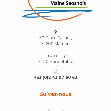
50 Place Carnot,
72600 Mamers
1 rue d'Isly
72110 Bonnétable
+33 (0)2 43 97 60 63
Suivez-nous