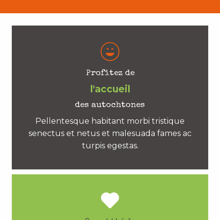
Profitez de
l'accueil
des autochtones
Pellentesque habitant morbi tristique
senectus et netus et malesuada fames ac
turpis egestas.