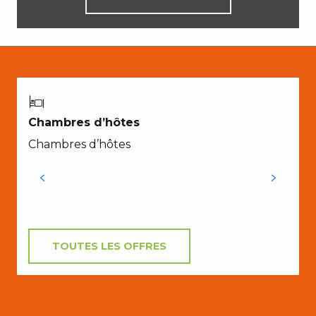
B
Chambres d’hôtes
v
Chambres d’hôtes
C
TOUTES LES OFFRES