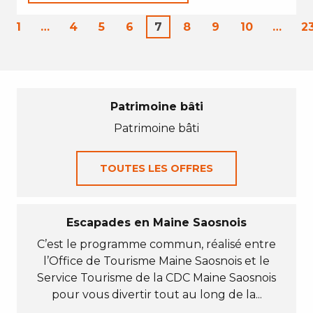
1
…
4
5
6
7
8
9
10
…
2
Patrimoine bâti
Patrimoine bâti
TOUTES LES OFFRES
Escapades en Maine Saosnois
C’est le programme commun, réalisé entre
l’Office de Tourisme Maine Saosnois et le
Service Tourisme de la CDC Maine Saosnois
pour vous divertir tout au long de la...