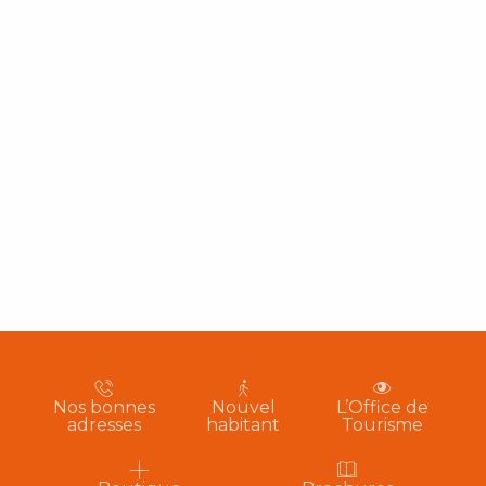
Nos bonnes
Nouvel
L’Office de
adresses
habitant
Tourisme