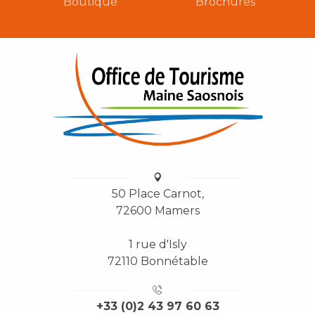
Boutique
Brochures
50 Place Carnot,
72600 Mamers
1 rue d'Isly
72110 Bonnétable
+33 (0)2 43 97 60 63