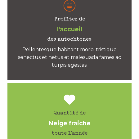
Profitez de
l'accueil
des autochtones
Pellentesque habitant morbi tristique
senectus et netus et malesuada fames ac
turpis egestas.
Quantité de
Neige fraiche
toute l'année