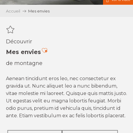
Accueil
Mes envies
Découvrir
Ajouter aux favoris
Mes envies
de montagne
Aenean tincidunt eros leo, nec consectetur ex
gravida ut. Nunc aliquet leo a nunc bibendum,
vitae molestie mi laoreet. Quisque quis mattis justo.
Ut egestas velit eu magna lobortis feugiat. Morbi
odio purus, pretium id vehicula quis, tincidunt id
ante. Etiam vestibulum ex ac felis lobortis placerat.