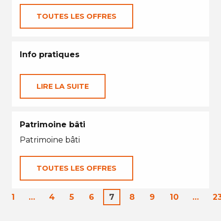
TOUTES LES OFFRES
Info pratiques
LIRE LA SUITE
Patrimoine bâti
Patrimoine bâti
TOUTES LES OFFRES
1
…
4
5
6
7
8
9
10
…
2