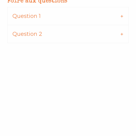
Foire aux questions
Question 1
Question 2