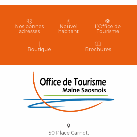
Nos bonnes
Nouvel
L’Office de
adresses
habitant
Tourisme
Boutique
Brochures
50 Place Carnot,