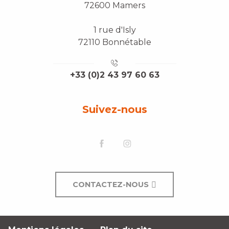
72600 Mamers
1 rue d'Isly
72110 Bonnétable
+33 (0)2 43 97 60 63
Suivez-nous
CONTACTEZ-NOUS