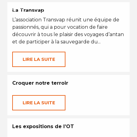
VACANCES D'ÉTÉ
La Transvap
L’association Transvap réunit une équipe de
passionnés, qui a pour vocation de faire
découvrir à tous le plaisir des voyages d’antan
et de participer à la sauvegarde du...
LIRE LA SUITE
Croquer notre terroir
LIRE LA SUITE
Les expositions de l’OT