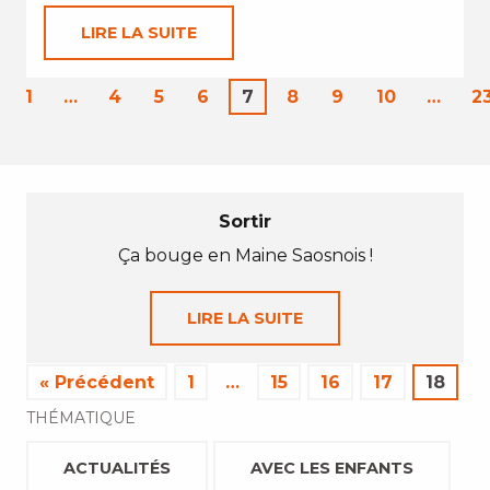
LIRE LA SUITE
1
…
4
5
6
7
8
9
10
…
2
Sortir
Ça bouge en Maine Saosnois !
LIRE LA SUITE
« Précédent
1
…
15
16
17
18
THÉMATIQUE
ACTUALITÉS
AVEC LES ENFANTS