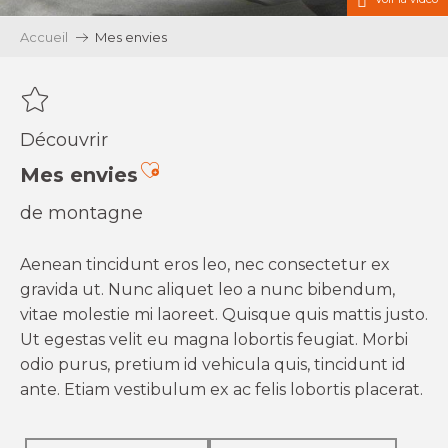
Accueil
Mes envies
Découvrir
Ajouter aux favoris
Mes envies
de montagne
Aenean tincidunt eros leo, nec consectetur ex
gravida ut. Nunc aliquet leo a nunc bibendum,
vitae molestie mi laoreet. Quisque quis mattis justo.
Ut egestas velit eu magna lobortis feugiat. Morbi
odio purus, pretium id vehicula quis, tincidunt id
ante. Etiam vestibulum ex ac felis lobortis placerat.