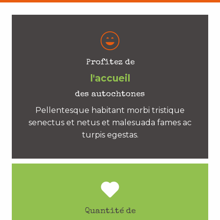
Profitez de
l'accueil
des autochtones
Pellentesque habitant morbi tristique
senectus et netus et malesuada fames ac
turpis egestas.
Quantité de