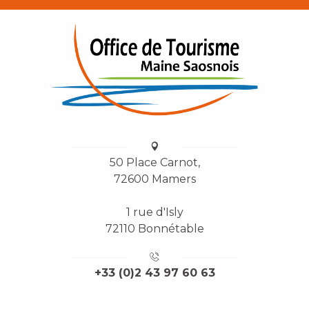
50 Place Carnot,
72600 Mamers
1 rue d'Isly
72110 Bonnétable
+33 (0)2 43 97 60 63