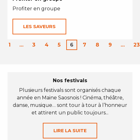
Profiter en groupe
LES SAVEURS
1
…
3
4
5
6
7
8
9
…
23
Nos festivals
Plusieurs festivals sont organisés chaque
année en Maine Saosnois ! Cinéma, théâtre,
danse, musique… sont tour à tour à l’honneur
et attirent un public toujours...
LIRE LA SUITE