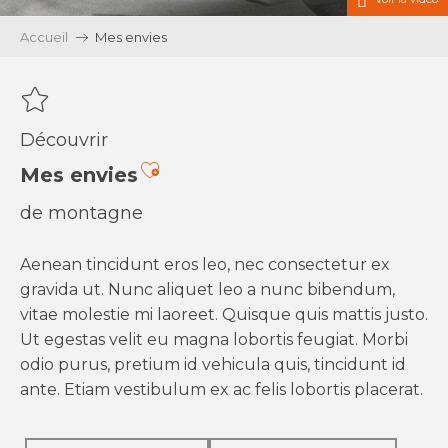
Accueil
Mes envies
Découvrir
Ajouter aux favoris
Mes envies
de montagne
Aenean tincidunt eros leo, nec consectetur ex
gravida ut. Nunc aliquet leo a nunc bibendum,
vitae molestie mi laoreet. Quisque quis mattis justo.
Ut egestas velit eu magna lobortis feugiat. Morbi
odio purus, pretium id vehicula quis, tincidunt id
ante. Etiam vestibulum ex ac felis lobortis placerat.