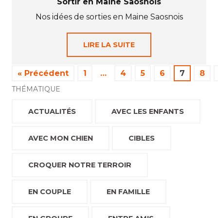
Sortir en Maine Saosnois
Nos idées de sorties en Maine Saosnois
LIRE LA SUITE
« Précédent
1
…
4
5
6
7
8
THÉMATIQUE
ACTUALITÉS
AVEC LES ENFANTS
AVEC MON CHIEN
CIBLES
CROQUER NOTRE TERROIR
EN COUPLE
EN FAMILLE