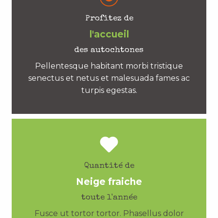
Profitez de
l'accueil
des autochtones
Pellentesque habitant morbi tristique
senectus et netus et malesuada fames ac
turpis egestas.
Quantité de
Neige fraiche
toute l'année
Fusce ut tortor tortor. Phasellus dolor