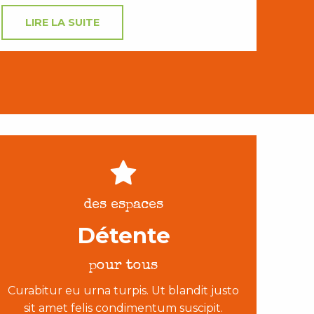
LIRE LA SUITE
des espaces
Détente
pour tous
Curabitur eu urna turpis. Ut blandit justo
sit amet felis condimentum suscipit.