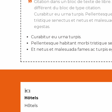
Citation dans un bloc de texte de libre.
différent du bloc de type citation.
Curabitur eu urna turpis. Pellentesqu
tristique senectus et netus et malesua
egestas.
Curabitur eu urna turpis.
Pellentesque habitant morbi tristique s
Et netus et malesuada fames ac turpis e
Hôtels
Hôtels