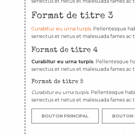
senectus et netus et malesuada fames ac t
Format de titre 3
Curabitur eu urna turpis
. Pellentesque hab
senectus et netus et malesuada fames ac t
Format de titre 4
Curabitur eu urna turpis
. Pellentesque ha
senectus et netus et malesuada fames ac t
Format de titre 5
Curabitur eu urna turpis
. Pellentesque habi
senectus et netus et malesuada fames ac t
BOUTON PRINCIPAL
BOUTON 