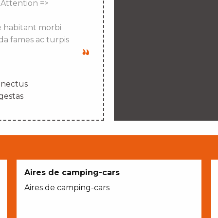
 Attention =>
e habitant morbi
da fames ac turpis
enectus
gestas
Aires de camping-cars
Aires de camping-cars