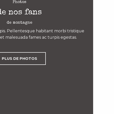
Photos
de nos fans
de montagne
is. Pellentesque habitant morbi tristique
et malesuada fames ac turpis egestas.
PLUS DE PHOTOS