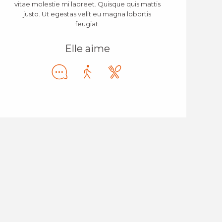
vitae molestie mi laoreet. Quisque quis mattis
justo. Ut egestas velit eu magna lobortis
feugiat.
Elle aime