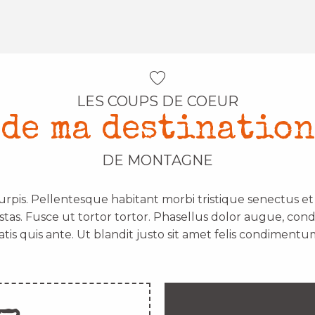
LES COUPS DE COEUR
de ma destination
DE MONTAGNE
urpis. Pellentesque habitant morbi tristique senectus e
stas. Fusce ut tortor tortor. Phasellus dolor augue, con
atis quis ante. Ut blandit justo sit amet felis condimentum