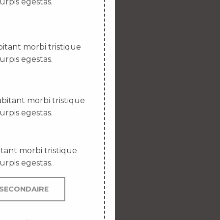
urpis egestas.
itant morbi tristique
urpis egestas.
bitant morbi tristique
urpis egestas.
tant morbi tristique
urpis egestas.
SECONDAIRE