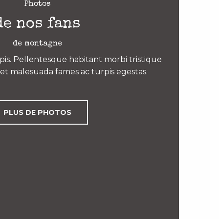
Photos
de nos fans
de montagne
is. Pellentesque habitant morbi tristique
et malesuada fames ac turpis egestas.
PLUS DE PHOTOS