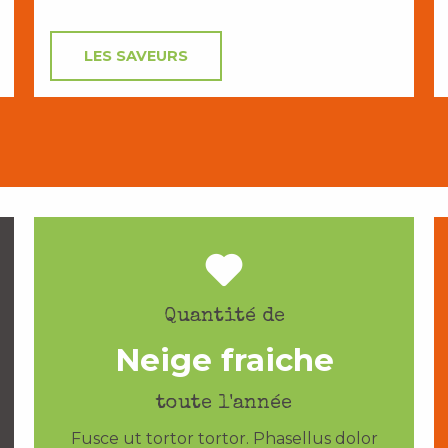
LES SAVEURS
Quantité de
Neige fraiche
toute l'année
Fusce ut tortor tortor. Phasellus dolor