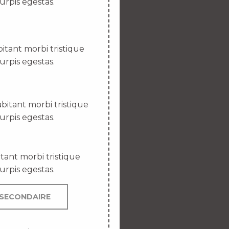
urpis egestas.
itant morbi tristique
urpis egestas.
bitant morbi tristique
urpis egestas.
tant morbi tristique
urpis egestas.
SECONDAIRE