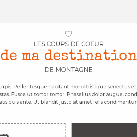
LES COUPS DE COEUR
de ma destination
DE MONTAGNE
urpis. Pellentesque habitant morbi tristique senectus e
stas. Fusce ut tortor tortor. Phasellus dolor augue, con
atis quis ante. Ut blandit justo sit amet felis condimentum