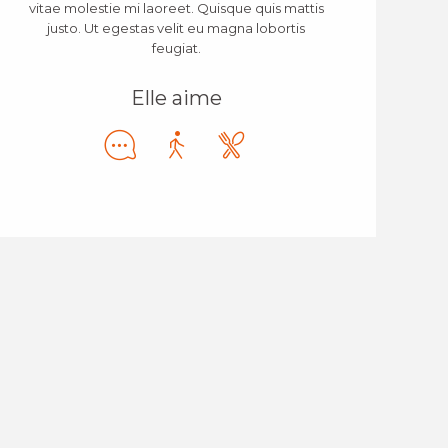
vitae molestie mi laoreet. Quisque quis mattis
justo. Ut egestas velit eu magna lobortis
feugiat.
Elle aime