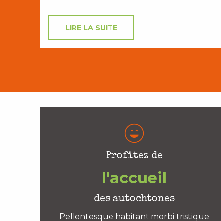
LIRE LA SUITE
Profitez de
l'accueil
des autochtones
Pellentesque habitant morbi tristique