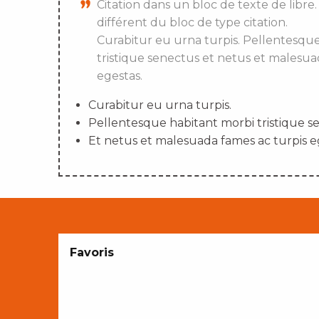
Citation dans un bloc de texte de libre.
différent du bloc de type citation.
Curabitur eu urna turpis. Pellentesqu
tristique senectus et netus et malesua
egestas.
Curabitur eu urna turpis.
Pellentesque habitant morbi tristique s
Et netus et malesuada fames ac turpis e
Favoris