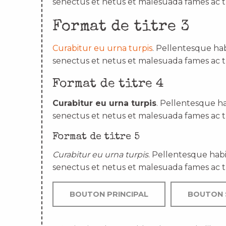
senectus et netus et malesuada fames ac t
Format de titre 3
Curabitur eu urna turpis
. Pellentesque hab
senectus et netus et malesuada fames ac t
Format de titre 4
Curabitur eu urna turpis
. Pellentesque ha
senectus et netus et malesuada fames ac t
Format de titre 5
Curabitur eu urna turpis
. Pellentesque habi
senectus et netus et malesuada fames ac t
BOUTON PRINCIPAL
BOUTON 