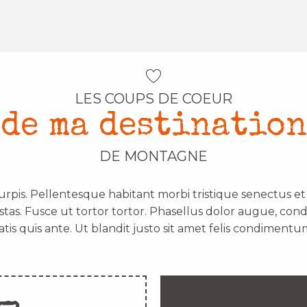
LES COUPS DE COEUR
de ma destination
DE MONTAGNE
urpis. Pellentesque habitant morbi tristique senectus e
stas. Fusce ut tortor tortor. Phasellus dolor augue, con
atis quis ante. Ut blandit justo sit amet felis condimentum