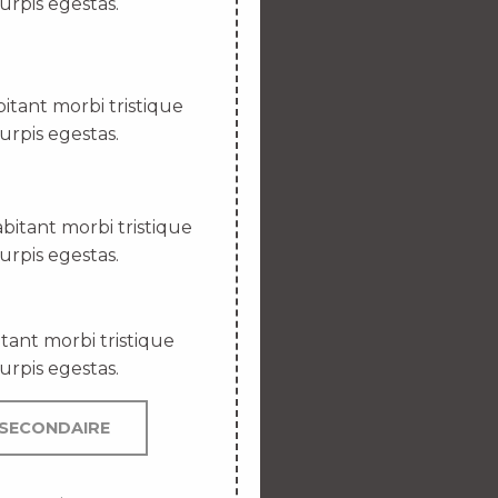
urpis egestas.
itant morbi tristique
urpis egestas.
bitant morbi tristique
urpis egestas.
tant morbi tristique
urpis egestas.
SECONDAIRE