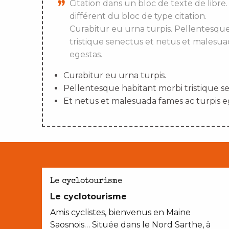
Citation dans un bloc de texte de libre.
différent du bloc de type citation.
Curabitur eu urna turpis. Pellentesqu
tristique senectus et netus et malesua
egestas.
Curabitur eu urna turpis.
Pellentesque habitant morbi tristique s
Et netus et malesuada fames ac turpis e
Le cyclotourisme
Le cyclotourisme
Amis cyclistes, bienvenus en Maine
Saosnois… Située dans le Nord Sarthe, à