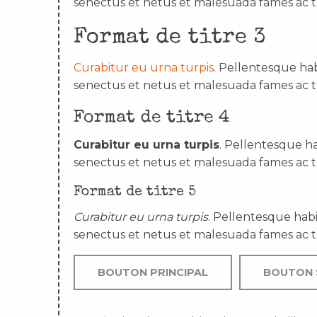
senectus et netus et malesuada fames ac t
Format de titre 3
Curabitur eu urna turpis
. Pellentesque hab
senectus et netus et malesuada fames ac t
Format de titre 4
Curabitur eu urna turpis
. Pellentesque ha
senectus et netus et malesuada fames ac t
Format de titre 5
Curabitur eu urna turpis
. Pellentesque habi
senectus et netus et malesuada fames ac t
BOUTON PRINCIPAL
BOUTON 