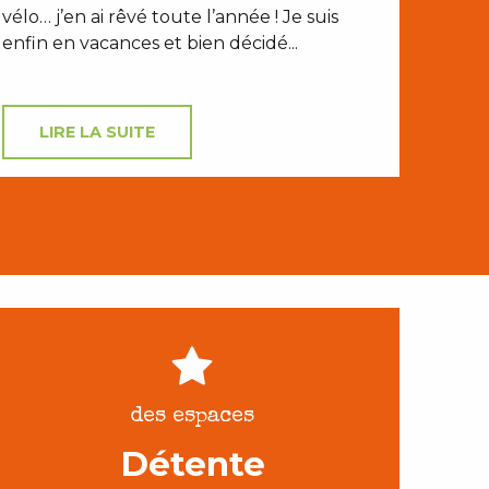
vélo… j’en ai rêvé toute l’année ! Je suis
enfin en vacances et bien décidé...
LIRE LA SUITE
des espaces
Détente