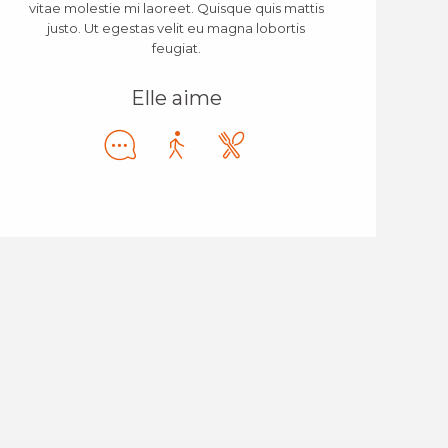
vitae molestie mi laoreet. Quisque quis mattis
justo. Ut egestas velit eu magna lobortis
feugiat.
Elle aime