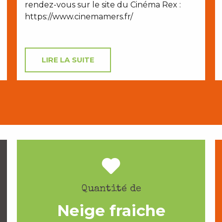
rendez-vous sur le site du Cinéma Rex :
https://www.cinemamers.fr/
LIRE LA SUITE
Quantité de
Neige fraiche