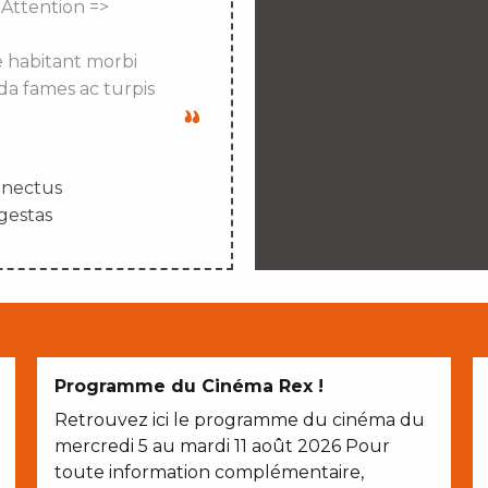
 Attention =>
e habitant morbi
da fames ac turpis
enectus
gestas
Programme du Cinéma Rex !
Retrouvez ici le programme du cinéma du
mercredi 5 au mardi 11 août 2026 Pour
toute information complémentaire,