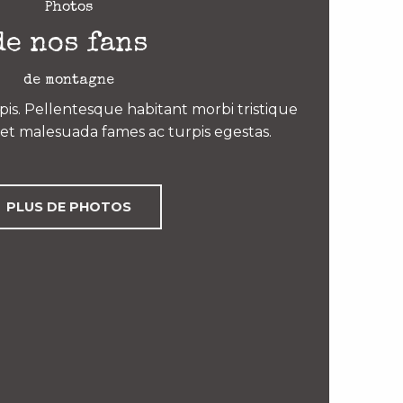
Photos
de nos fans
de montagne
is. Pellentesque habitant morbi tristique
et malesuada fames ac turpis egestas.
PLUS DE PHOTOS