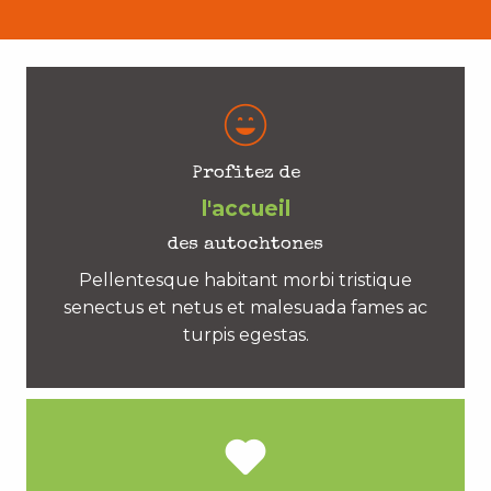
Profitez de
l'accueil
des autochtones
Pellentesque habitant morbi tristique
senectus et netus et malesuada fames ac
turpis egestas.