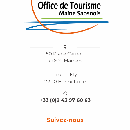
50 Place Carnot,
72600 Mamers
1 rue d'Isly
72110 Bonnétable
+33 (0)2 43 97 60 63
Suivez-nous