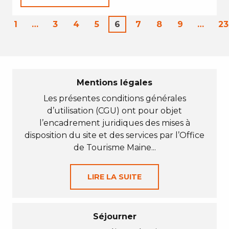
1
…
3
4
5
6
7
8
9
…
23
Mentions légales
Les présentes conditions générales
d’utilisation (CGU) ont pour objet
l’encadrement juridiques des mises à
disposition du site et des services par l’Office
de Tourisme Maine...
LIRE LA SUITE
Séjourner