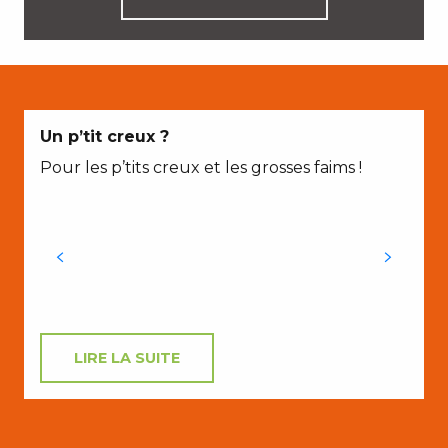
Un p’tit creux ?
Pour les p’tits creux et les grosses faims !
D
LIRE LA SUITE