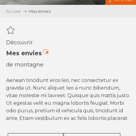
Accueil
Mes envies
Découvrir
Ajouter aux favoris
Mes envies
de montagne
Aenean tincidunt eros leo, nec consectetur ex
gravida ut. Nunc aliquet leo a nunc bibendum,
vitae molestie mi laoreet. Quisque quis mattis justo.
Ut egestas velit eu magna lobortis feugiat. Morbi
odio purus, pretium id vehicula quis, tincidunt id
ante. Etiam vestibulum ex ac felis lobortis placerat.