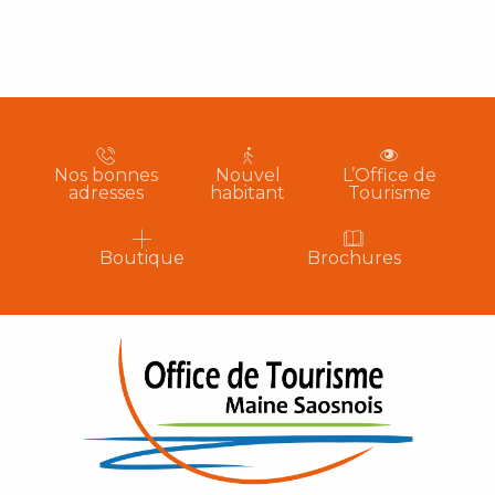
Nos bonnes
Nouvel
L’Office de
adresses
habitant
Tourisme
Boutique
Brochures