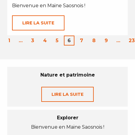
Bienvenue en Maine Saosnois !
LIRE LA SUITE
1
…
3
4
5
6
7
8
9
…
23
Nature et patrimoine
LIRE LA SUITE
Explorer
Bienvenue en Maine Saosnois !