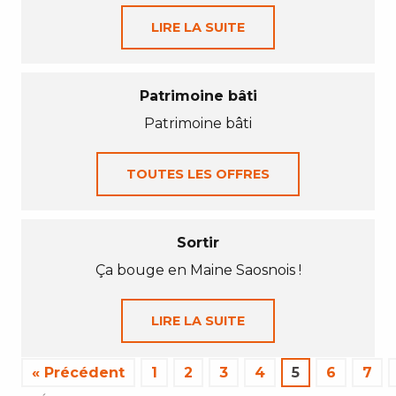
LIRE LA SUITE
Patrimoine bâti
Patrimoine bâti
TOUTES LES OFFRES
Sortir
Ça bouge en Maine Saosnois !
LIRE LA SUITE
« Précédent
1
2
3
4
5
6
7