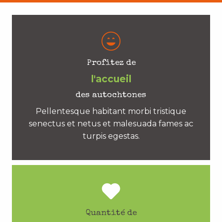
Profitez de
l'accueil
des autochtones
Pellentesque habitant morbi tristique
senectus et netus et malesuada fames ac
turpis egestas.
Quantité de