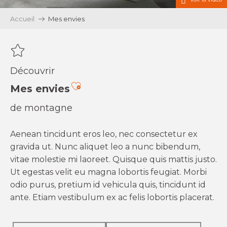
Accueil
Mes envies
Découvrir
Ajouter aux favoris
Mes envies
de montagne
Aenean tincidunt eros leo, nec consectetur ex
gravida ut. Nunc aliquet leo a nunc bibendum,
vitae molestie mi laoreet. Quisque quis mattis justo.
Ut egestas velit eu magna lobortis feugiat. Morbi
odio purus, pretium id vehicula quis, tincidunt id
ante. Etiam vestibulum ex ac felis lobortis placerat.