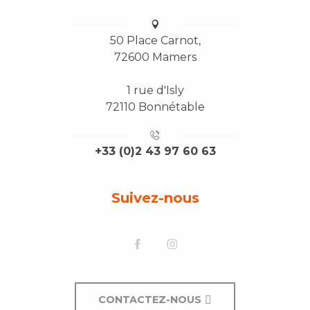
50 Place Carnot,
72600 Mamers
1 rue d'Isly
72110 Bonnétable
+33 (0)2 43 97 60 63
Suivez-nous
CONTACTEZ-NOUS