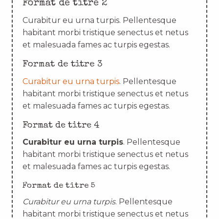
Format de titre 2
Curabitur eu urna turpis. Pellentesque
habitant morbi tristique senectus et netus
et malesuada fames ac turpis egestas.
Format de titre 3
Curabitur eu urna turpis
. Pellentesque
habitant morbi tristique senectus et netus
et malesuada fames ac turpis egestas.
Format de titre 4
Curabitur eu urna turpis
. Pellentesque
habitant morbi tristique senectus et netus
et malesuada fames ac turpis egestas.
Format de titre 5
Curabitur eu urna turpis
. Pellentesque
habitant morbi tristique senectus et netus