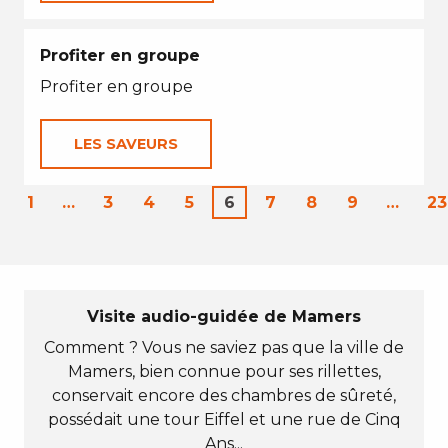
Profiter en groupe
Profiter en groupe
LES SAVEURS
1
…
3
4
5
6
7
8
9
…
23
Visite audio-guidée de Mamers
Comment ? Vous ne saviez pas que la ville de
Mamers, bien connue pour ses rillettes,
conservait encore des chambres de sûreté,
possédait une tour Eiffel et une rue de Cinq
Ans...