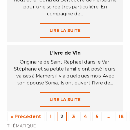
pour une soirée très particulière. En
compagnie de...
LIRE LA SUITE
L’Ivre de Vin
Originaire de Saint Raphaël dans le Var,
Stéphane et sa petite famille ont posé leurs
valises à Mamers il y a quelques mois. Avec
son épouse Sonia, ils ont ouvert l’Ivre de...
LIRE LA SUITE
« Précédent
1
2
3
4
5
…
18
THÉMATIQUE