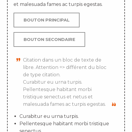
et malesuada fames ac turpis egestas.
BOUTON PRINCIPAL
BOUTON SECONDAIRE
Citation dans un bloc de texte de
libre. Attention => différent du bloc
de type citation.
Curabitur eu urna turpis.
Pellentesque habitant morbi
tristique senectus et netus et
malesuada fames ac turpis egestas.
Curabitur eu urna turpis.
Pellentesque habitant morbi tristique
senectus