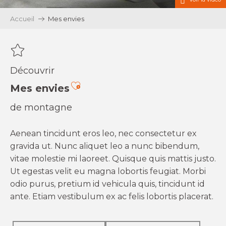
Accueil
Mes envies
Découvrir
Ajouter aux favoris
Mes envies
de montagne
Aenean tincidunt eros leo, nec consectetur ex
gravida ut. Nunc aliquet leo a nunc bibendum,
vitae molestie mi laoreet. Quisque quis mattis justo.
Ut egestas velit eu magna lobortis feugiat. Morbi
odio purus, pretium id vehicula quis, tincidunt id
ante. Etiam vestibulum ex ac felis lobortis placerat.