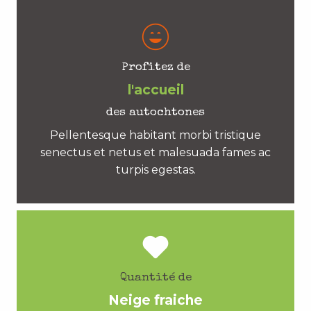
Profitez de
l'accueil
des autochtones
Pellentesque habitant morbi tristique
senectus et netus et malesuada fames ac
turpis egestas.
Quantité de
Neige fraiche