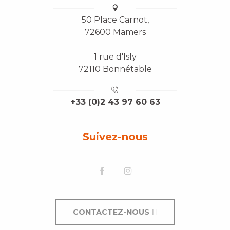
50 Place Carnot,
72600 Mamers
1 rue d'Isly
72110 Bonnétable
+33 (0)2 43 97 60 63
Suivez-nous
CONTACTEZ-NOUS