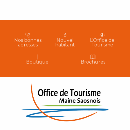
Nos bonnes
Nouvel
L’Office de
adresses
habitant
Tourisme
Boutique
Brochures