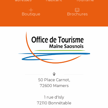
Boutique
Brochures
50 Place Carnot,
72600 Mamers
1 rue d'Isly
72110 Bonnétable