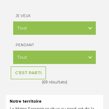
JE VEUX
PENDANT
(69 résultats)
Notre territoire
Le Maine Saosnois se situe au nord-est de la