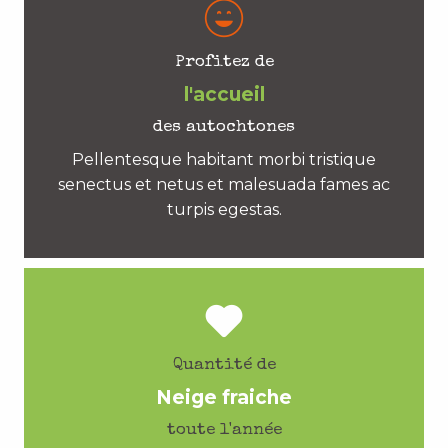
Profitez de
l'accueil
des autochtones
Pellentesque habitant morbi tristique
senectus et netus et malesuada fames ac
turpis egestas.
Quantité de
Neige fraiche
toute l'année