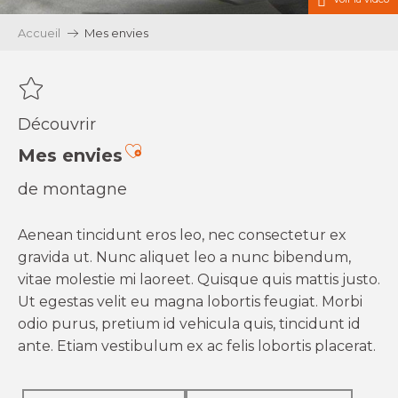
Accueil
Mes envies
Découvrir
Ajouter aux favoris
Mes envies
de montagne
Aenean tincidunt eros leo, nec consectetur ex
gravida ut. Nunc aliquet leo a nunc bibendum,
vitae molestie mi laoreet. Quisque quis mattis justo.
Ut egestas velit eu magna lobortis feugiat. Morbi
odio purus, pretium id vehicula quis, tincidunt id
ante. Etiam vestibulum ex ac felis lobortis placerat.