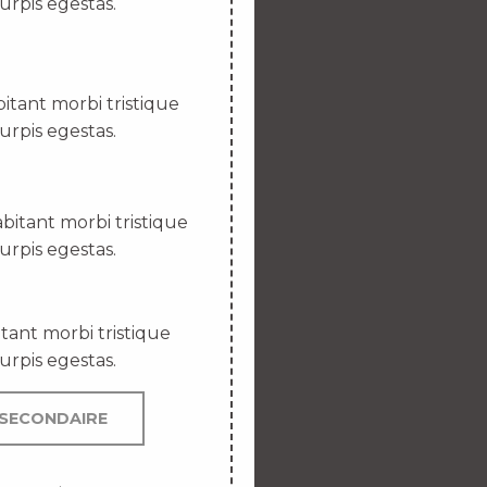
urpis egestas.
itant morbi tristique
urpis egestas.
bitant morbi tristique
urpis egestas.
tant morbi tristique
urpis egestas.
SECONDAIRE