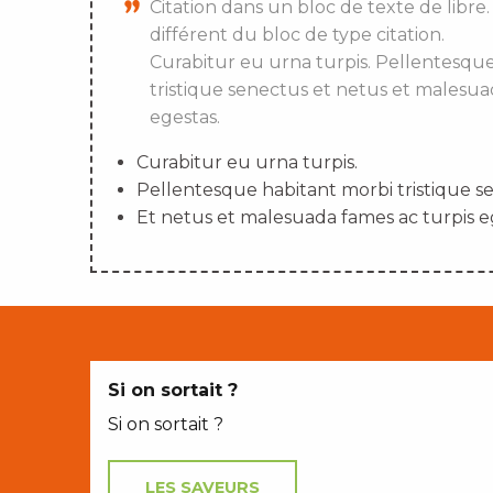
Citation dans un bloc de texte de libre.
différent du bloc de type citation.
Curabitur eu urna turpis. Pellentesqu
tristique senectus et netus et malesua
egestas.
Curabitur eu urna turpis.
Pellentesque habitant morbi tristique s
Et netus et malesuada fames ac turpis e
Si on sortait ?
Si on sortait ?
LES SAVEURS