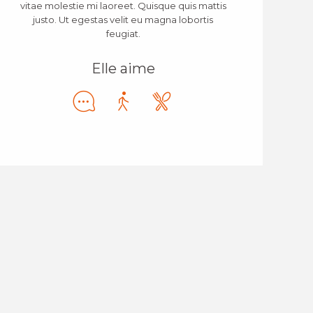
vitae molestie mi laoreet. Quisque quis mattis
justo. Ut egestas velit eu magna lobortis
feugiat.
Elle aime