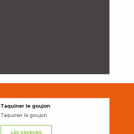
Taquiner le goujon
Taquiner le goujon
LES SAVEURS