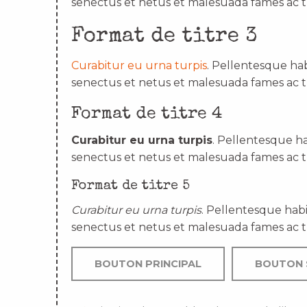
senectus et netus et malesuada fames ac t
Format de titre 3
Curabitur eu urna turpis
. Pellentesque hab
senectus et netus et malesuada fames ac t
Format de titre 4
Curabitur eu urna turpis
. Pellentesque ha
senectus et netus et malesuada fames ac t
Format de titre 5
Curabitur eu urna turpis
. Pellentesque habi
senectus et netus et malesuada fames ac t
BOUTON PRINCIPAL
BOUTON 