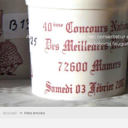
Aenean tincidunt eros leo, nec consectetur e
Ut egestas velit eu magna lobortis feugiat
Accueil
Mes envies