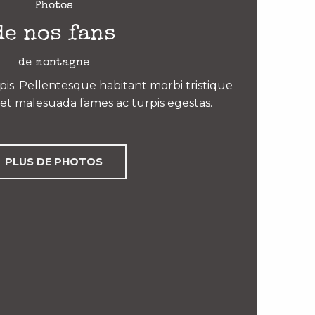
Photos
de nos fans
de montagne
is. Pellentesque habitant morbi tristique
et malesuada fames ac turpis egestas.
PLUS DE PHOTOS