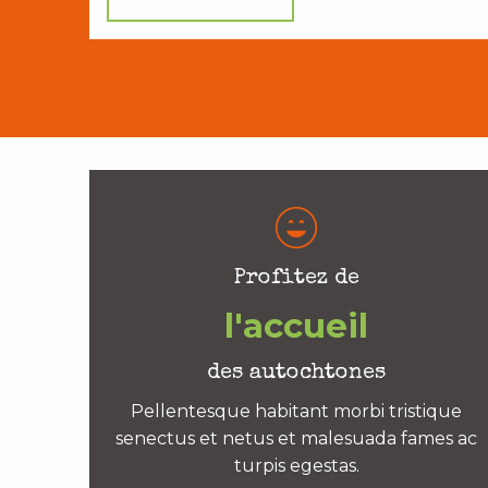
Profitez de
l'accueil
des autochtones
Pellentesque habitant morbi tristique
senectus et netus et malesuada fames ac
turpis egestas.