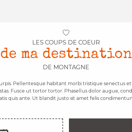
LES COUPS DE COEUR
de ma destination
DE MONTAGNE
urpis. Pellentesque habitant morbi tristique senectus e
stas. Fusce ut tortor tortor. Phasellus dolor augue, con
atis quis ante. Ut blandit justo sit amet felis condimentum