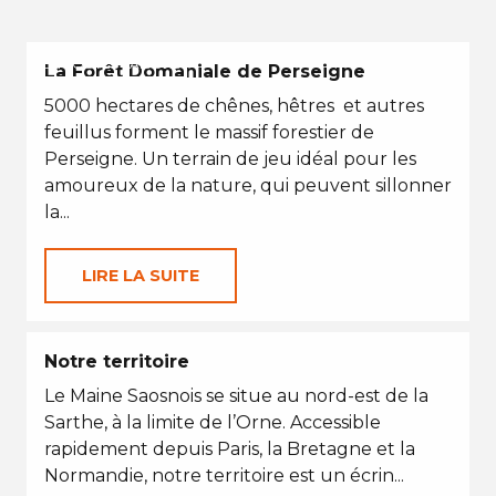
EN TOUTES SAISONS
La Forêt Domaniale de Perseigne
5000 hectares de chênes, hêtres et autres
feuillus forment le massif forestier de
Perseigne. Un terrain de jeu idéal pour les
amoureux de la nature, qui peuvent sillonner
la...
LIRE LA SUITE
Notre territoire
Le Maine Saosnois se situe au nord-est de la
Sarthe, à la limite de l’Orne. Accessible
rapidement depuis Paris, la Bretagne et la
Normandie, notre territoire est un écrin...