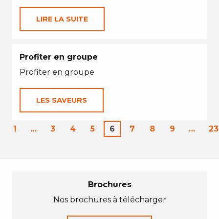
LIRE LA SUITE
Profiter en groupe
Profiter en groupe
LES SAVEURS
1
…
3
4
5
6
7
8
9
…
23
Brochures
Nos brochures à télécharger