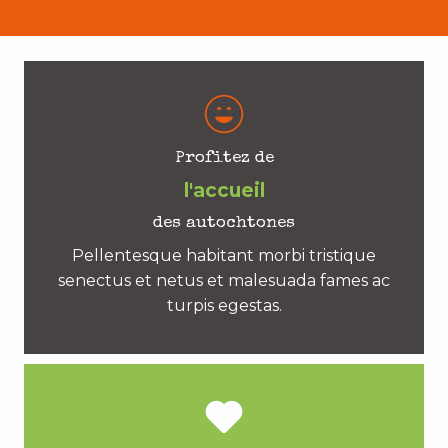
Profitez de
l'accueil
des autochtones
Pellentesque habitant morbi tristique
senectus et netus et malesuada fames ac
turpis egestas.