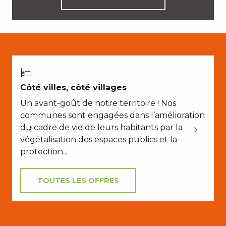
Côté villes, côté villages
Un avant-goût de notre territoire ! Nos
D
communes sont engagées dans l’amélioration
du cadre de vie de leurs habitants par la
végétalisation des espaces publics et la
protection...
TOUTES LES OFFRES