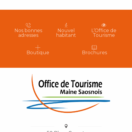
Nos bonnes
Nouvel
L’Office de
adresses
habitant
Tourisme
Boutique
Brochures