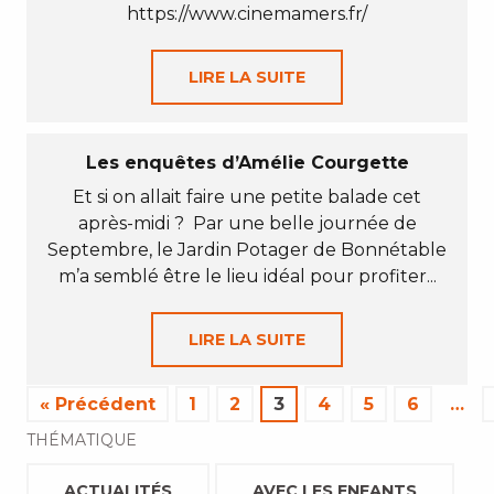
https://www.cinemamers.fr/
LIRE LA SUITE
Les enquêtes d’Amélie Courgette
Et si on allait faire une petite balade cet
après-midi ? Par une belle journée de
Septembre, le Jardin Potager de Bonnétable
m’a semblé être le lieu idéal pour profiter...
LIRE LA SUITE
« Précédent
1
2
3
4
5
6
…
THÉMATIQUE
ACTUALITÉS
AVEC LES ENFANTS