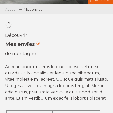
Accueil
Mes envies
Découvrir
Ajouter aux favoris
Mes envies
de montagne
Aenean tincidunt eros leo, nec consectetur ex
gravida ut. Nunc aliquet leo a nunc bibendum,
vitae molestie mi laoreet. Quisque quis mattis justo.
Ut egestas velit eu magna lobortis feugiat. Morbi
odio purus, pretium id vehicula quis, tincidunt id
ante. Etiam vestibulum ex ac felis lobortis placerat.