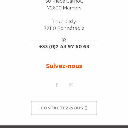
50 Place Carnot,
72600 Mamers
1 rue d'Isly
72110 Bonnétable
+33 (0)2 43 97 60 63
Suivez-nous
CONTACTEZ-NOUS