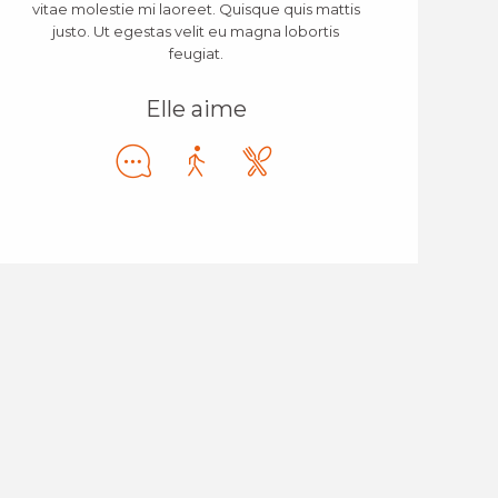
vitae molestie mi laoreet. Quisque quis mattis
justo. Ut egestas velit eu magna lobortis
feugiat.
Elle aime