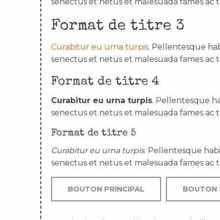
senectus et netus et malesuada fames ac t
Format de titre 3
Curabitur eu urna turpis
. Pellentesque hab
senectus et netus et malesuada fames ac t
Format de titre 4
Curabitur eu urna turpis
. Pellentesque ha
senectus et netus et malesuada fames ac t
Format de titre 5
Curabitur eu urna turpis
. Pellentesque habi
senectus et netus et malesuada fames ac t
BOUTON PRINCIPAL
BOUTON 