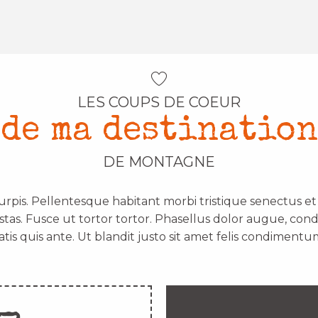
LES COUPS DE COEUR
de ma destination
DE MONTAGNE
urpis. Pellentesque habitant morbi tristique senectus e
stas. Fusce ut tortor tortor. Phasellus dolor augue, con
atis quis ante. Ut blandit justo sit amet felis condimentum