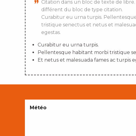
Citation dans un bloc de texte de libre.
différent du bloc de type citation.
Curabitur eu urna turpis. Pellentesqu
tristique senectus et netus et malesua
egestas.
Curabitur eu urna turpis.
Pellentesque habitant morbi tristique s
Et netus et malesuada fames ac turpis e
Météo