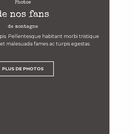
Photos
de nos fans
de montagne
is. Pellentesque habitant morbi tristique
et malesuada fames ac turpis egestas.
PLUS DE PHOTOS