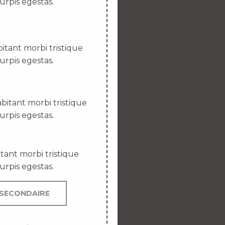
urpis egestas.
itant morbi tristique
urpis egestas.
bitant morbi tristique
urpis egestas.
tant morbi tristique
urpis egestas.
SECONDAIRE