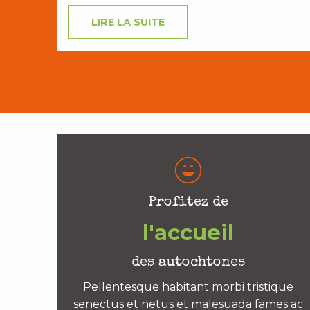
LIRE LA SUITE
Profitez de
l'accueil
des autochtones
Pellentesque habitant morbi tristique
senectus et netus et malesuada fames ac