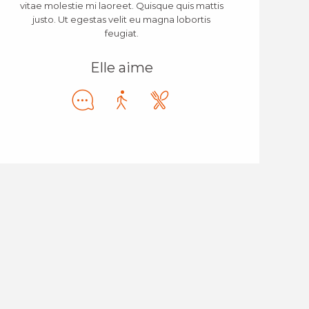
vitae molestie mi laoreet. Quisque quis mattis
justo. Ut egestas velit eu magna lobortis
feugiat.
Elle aime