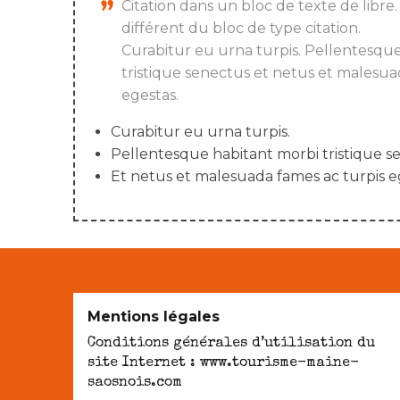
Citation dans un bloc de texte de libre.
différent du bloc de type citation.
Curabitur eu urna turpis. Pellentesqu
tristique senectus et netus et malesua
egestas.
Curabitur eu urna turpis.
Pellentesque habitant morbi tristique s
Et netus et malesuada fames ac turpis e
Mentions légales
Conditions générales d’utilisation du
site Internet : www.tourisme-maine-
saosnois.com