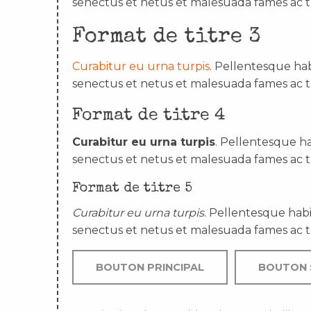
senectus et netus et malesuada fames ac t
Format de titre 3
Curabitur eu urna turpis
. Pellentesque hab
senectus et netus et malesuada fames ac t
Format de titre 4
Curabitur eu urna turpis
. Pellentesque ha
senectus et netus et malesuada fames ac t
Format de titre 5
Curabitur eu urna turpis
. Pellentesque habi
senectus et netus et malesuada fames ac t
BOUTON PRINCIPAL
BOUTON 