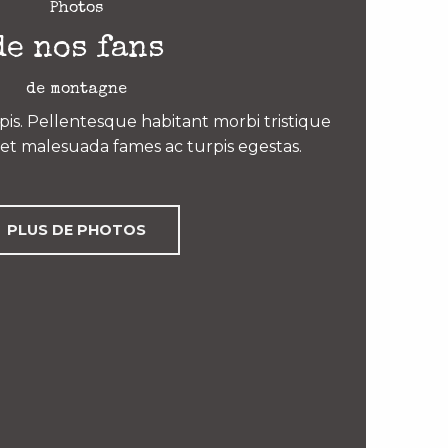
Photos
de nos fans
de montagne
is. Pellentesque habitant morbi tristique
et malesuada fames ac turpis egestas.
PLUS DE PHOTOS