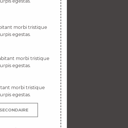
urpis egestas.
itant morbi tristique
urpis egestas.
bitant morbi tristique
urpis egestas.
tant morbi tristique
urpis egestas.
SECONDAIRE