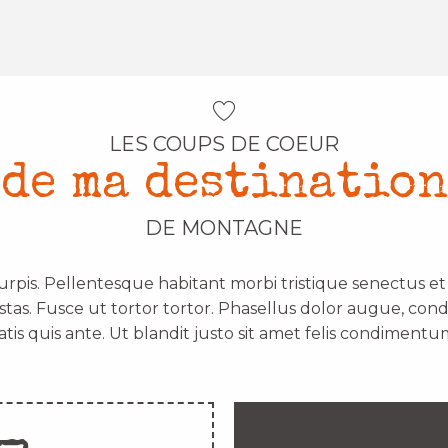
LES COUPS DE COEUR
de ma destination
DE MONTAGNE
urpis. Pellentesque habitant morbi tristique senectus e
stas. Fusce ut tortor tortor. Phasellus dolor augue, con
atis quis ante. Ut blandit justo sit amet felis condimentum