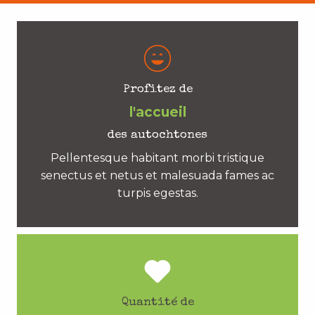
Profitez de
l'accueil
des autochtones
Pellentesque habitant morbi tristique
senectus et netus et malesuada fames ac
turpis egestas.
Quantité de