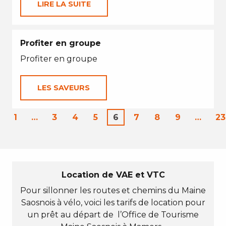
LIRE LA SUITE
Profiter en groupe
Profiter en groupe
LES SAVEURS
1
…
3
4
5
6
7
8
9
…
23
Location de VAE et VTC
Pour sillonner les routes et chemins du Maine
Saosnois à vélo, voici les tarifs de location pour
un prêt au départ de l’Office de Tourisme