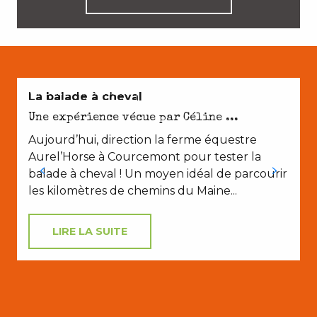
NATURE ET PATRIMOINE
La balade à cheval
Une expérience vécue par Céline ...
Aujourd’hui, direction la ferme équestre
Aurel’Horse à Courcemont pour tester la
balade à cheval ! Un moyen idéal de parcourir
les kilomètres de chemins du Maine...
LIRE LA SUITE