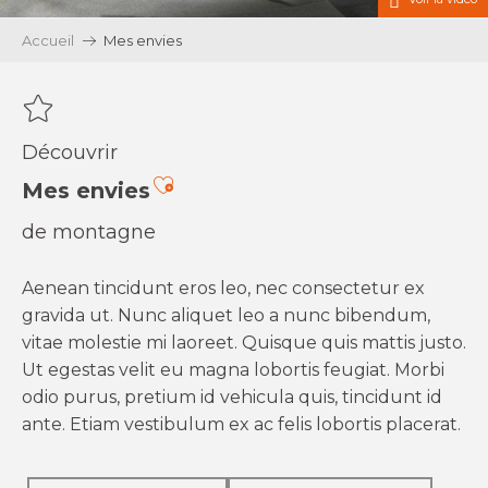
Accueil
Mes envies
Découvrir
Ajouter aux favoris
Mes envies
de montagne
Aenean tincidunt eros leo, nec consectetur ex
gravida ut. Nunc aliquet leo a nunc bibendum,
vitae molestie mi laoreet. Quisque quis mattis justo.
Ut egestas velit eu magna lobortis feugiat. Morbi
odio purus, pretium id vehicula quis, tincidunt id
ante. Etiam vestibulum ex ac felis lobortis placerat.