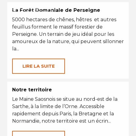
EN TOUTES SAISONS
La Forêt Domaniale de Perseigne
5000 hectares de chênes, hêtres et autres
feuillus forment le massif forestier de
Perseigne. Un terrain de jeu idéal pour les
amoureux de la nature, qui peuvent sillonner
la...
LIRE LA SUITE
Notre territoire
Le Maine Saosnois se situe au nord-est de la
Sarthe, à la limite de l’Orne. Accessible
rapidement depuis Paris, la Bretagne et la
Normandie, notre territoire est un écrin...