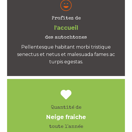
Profitez de
l'accueil
des autochtones
Pellentesque habitant morbi tristique
senectus et netus et malesuada fames ac
turpis egestas.
Quantité de
Neige fraiche
toute l'année