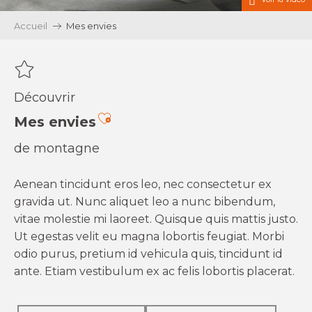
Accueil
Mes envies
Découvrir
Ajouter aux favoris
Mes envies
de montagne
Aenean tincidunt eros leo, nec consectetur ex
gravida ut. Nunc aliquet leo a nunc bibendum,
vitae molestie mi laoreet. Quisque quis mattis justo.
Ut egestas velit eu magna lobortis feugiat. Morbi
odio purus, pretium id vehicula quis, tincidunt id
ante. Etiam vestibulum ex ac felis lobortis placerat.