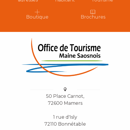
Boutique
Brochures
50 Place Carnot,
72600 Mamers
1 rue d'Isly
72110 Bonnétable