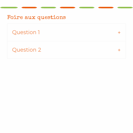
Foire aux questions
Question 1
Question 2