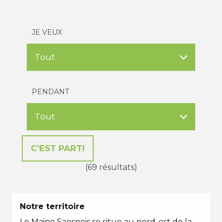
JE VEUX
PENDANT
(69 résultats)
Notre territoire
Le Maine Saosnois se situe au nord-est de la