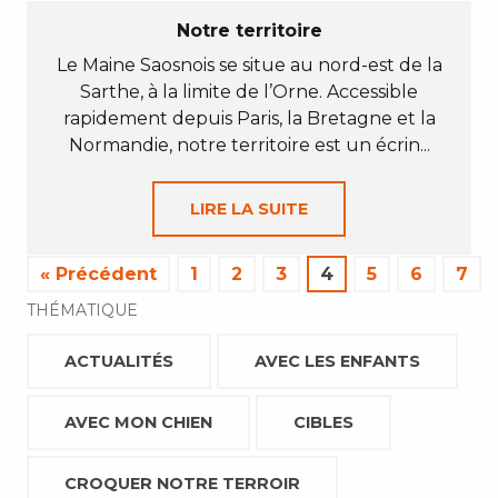
Notre territoire
Le Maine Saosnois se situe au nord-est de la
Sarthe, à la limite de l’Orne. Accessible
rapidement depuis Paris, la Bretagne et la
Normandie, notre territoire est un écrin...
LIRE LA SUITE
« Précédent
1
2
3
4
5
6
7
THÉMATIQUE
ACTUALITÉS
AVEC LES ENFANTS
AVEC MON CHIEN
CIBLES
CROQUER NOTRE TERROIR