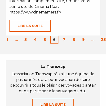
information complémentaire, rendez-vous
sur le site du Cinéma Rex :
https://www.cinemamers.fr/
LIRE LA SUITE
1
…
3
4
5
6
7
8
9
…
23
La Transvap
L’association Transvap réunit une équipe de
passionnés, qui a pour vocation de faire
découvrir à tous le plaisir des voyages d’antan
et de participer à la sauvegarde du...
LIRE LA SUITE