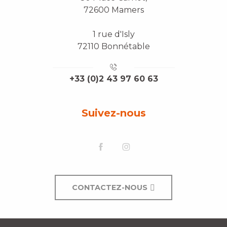
72600 Mamers
1 rue d'Isly
72110 Bonnétable
+33 (0)2 43 97 60 63
Suivez-nous
CONTACTEZ-NOUS