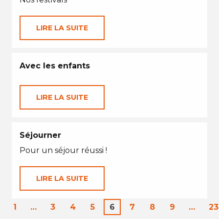
LIRE LA SUITE
Avec les enfants
LIRE LA SUITE
Séjourner
Pour un séjour réussi !
LIRE LA SUITE
1
…
3
4
5
6
7
8
9
…
23