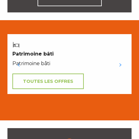
E
Patrimoine bâti
Patrimoine bâti
TOUTES LES OFFRES