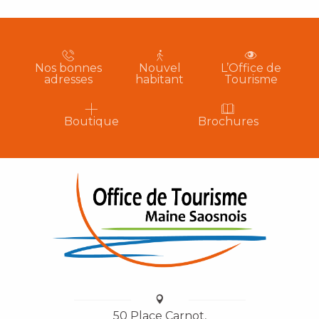
Nos bonnes
Nouvel
L’Office de
adresses
habitant
Tourisme
Boutique
Brochures
50 Place Carnot,