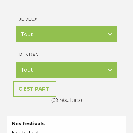
JE VEUX
PENDANT
(69 résultats)
Nos festivals
Nos festivals