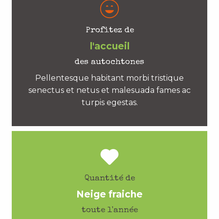
Profitez de
l'accueil
des autochtones
Pellentesque habitant morbi tristique
senectus et netus et malesuada fames ac
turpis egestas.
Quantité de
Neige fraiche
toute l'année