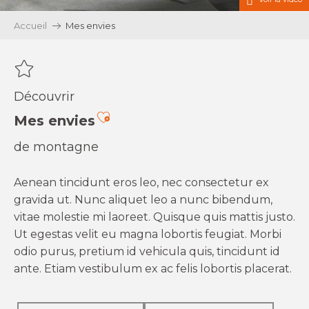
Accueil
Mes envies
Découvrir
Ajouter aux favoris
Mes envies
de montagne
Aenean tincidunt eros leo, nec consectetur ex
gravida ut. Nunc aliquet leo a nunc bibendum,
vitae molestie mi laoreet. Quisque quis mattis justo.
Ut egestas velit eu magna lobortis feugiat. Morbi
odio purus, pretium id vehicula quis, tincidunt id
ante. Etiam vestibulum ex ac felis lobortis placerat.