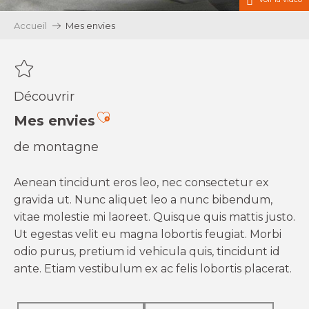
Accueil
Mes envies
Découvrir
Ajouter aux favoris
Mes envies
de montagne
Aenean tincidunt eros leo, nec consectetur ex
gravida ut. Nunc aliquet leo a nunc bibendum,
vitae molestie mi laoreet. Quisque quis mattis justo.
Ut egestas velit eu magna lobortis feugiat. Morbi
odio purus, pretium id vehicula quis, tincidunt id
ante. Etiam vestibulum ex ac felis lobortis placerat.