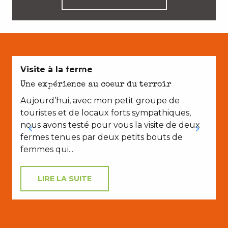
AVEC LES ENFANTS
Visite à la ferme
Une expérience au coeur du terroir
Aujourd’hui, avec mon petit groupe de
touristes et de locaux forts sympathiques,
nous avons testé pour vous la visite de deux
fermes tenues par deux petits bouts de
femmes qui...
LIRE LA SUITE