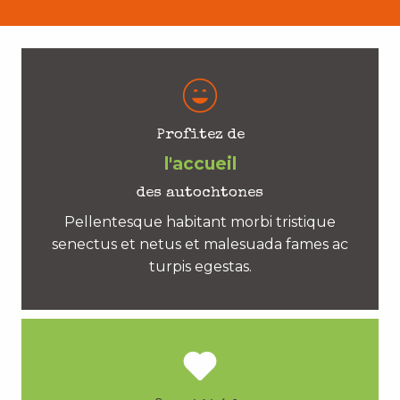
Profitez de
l'accueil
des autochtones
Pellentesque habitant morbi tristique
senectus et netus et malesuada fames ac
turpis egestas.