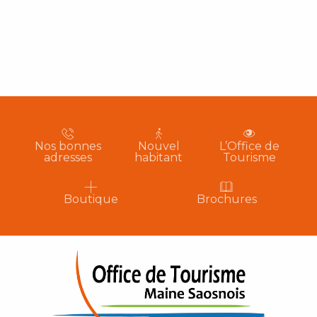
Nos bonnes
Nouvel
L’Office de
adresses
habitant
Tourisme
Boutique
Brochures