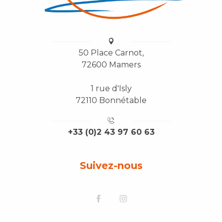
50 Place Carnot,
72600 Mamers
1 rue d'Isly
72110 Bonnétable
+33 (0)2 43 97 60 63
Suivez-nous