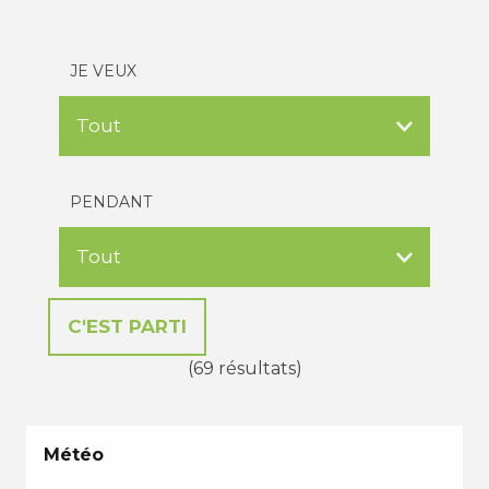
JE VEUX
PENDANT
(69 résultats)
Météo