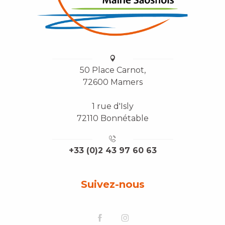
50 Place Carnot,
72600 Mamers
1 rue d'Isly
72110 Bonnétable
+33 (0)2 43 97 60 63
Suivez-nous