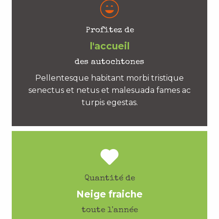
Profitez de
l'accueil
des autochtones
Pellentesque habitant morbi tristique
senectus et netus et malesuada fames ac
turpis egestas.
Quantité de
Neige fraiche
toute l'année