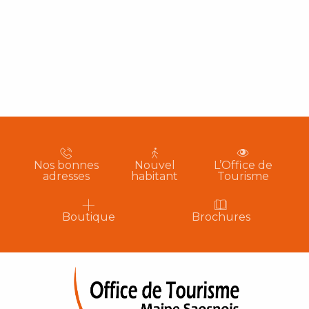
Nos bonnes
Nouvel
L’Office de
adresses
habitant
Tourisme
Boutique
Brochures