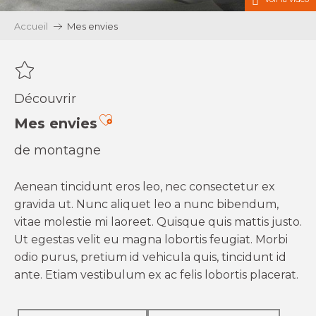
Accueil
Mes envies
Découvrir
Ajouter aux favoris
Mes envies
de montagne
Aenean tincidunt eros leo, nec consectetur ex
gravida ut. Nunc aliquet leo a nunc bibendum,
vitae molestie mi laoreet. Quisque quis mattis justo.
Ut egestas velit eu magna lobortis feugiat. Morbi
odio purus, pretium id vehicula quis, tincidunt id
ante. Etiam vestibulum ex ac felis lobortis placerat.