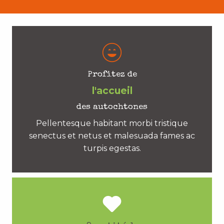
Profitez de
l'accueil
des autochtones
Pellentesque habitant morbi tristique
senectus et netus et malesuada fames ac
turpis egestas.