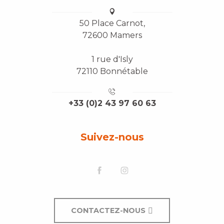
50 Place Carnot,
72600 Mamers
1 rue d'Isly
72110 Bonnétable
+33 (0)2 43 97 60 63
Suivez-nous
CONTACTEZ-NOUS