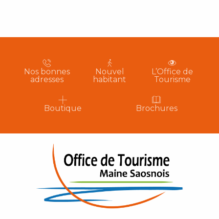
Nos bonnes
Nouvel
L’Office de
adresses
habitant
Tourisme
Boutique
Brochures