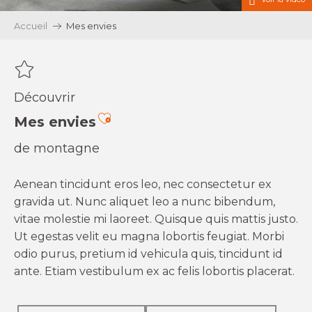
Accueil
Mes envies
Découvrir
Ajouter aux favoris
Mes envies
de montagne
Aenean tincidunt eros leo, nec consectetur ex
gravida ut. Nunc aliquet leo a nunc bibendum,
vitae molestie mi laoreet. Quisque quis mattis justo.
Ut egestas velit eu magna lobortis feugiat. Morbi
odio purus, pretium id vehicula quis, tincidunt id
ante. Etiam vestibulum ex ac felis lobortis placerat.