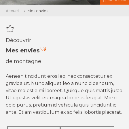
Accueil
Mes envies
Découvrir
Ajouter aux favoris
Mes envies
de montagne
Aenean tincidunt eros leo, nec consectetur ex
gravida ut. Nunc aliquet leo a nunc bibendum,
vitae molestie mi laoreet. Quisque quis mattis justo.
Ut egestas velit eu magna lobortis feugiat. Morbi
odio purus, pretium id vehicula quis, tincidunt id
ante. Etiam vestibulum ex ac felis lobortis placerat.