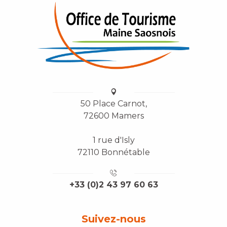
50 Place Carnot,
72600 Mamers
1 rue d'Isly
72110 Bonnétable
+33 (0)2 43 97 60 63
Suivez-nous