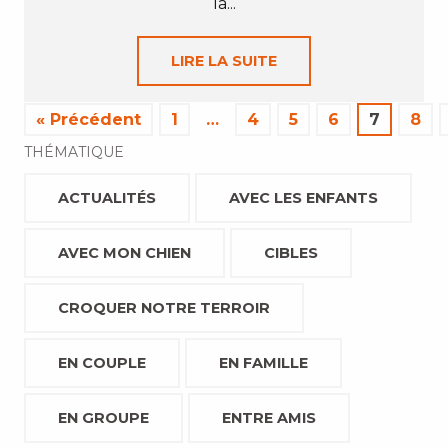
la...
LIRE LA SUITE
« Précédent
1
…
4
5
6
7
8
THÉMATIQUE
ACTUALITÉS
AVEC LES ENFANTS
AVEC MON CHIEN
CIBLES
CROQUER NOTRE TERROIR
EN COUPLE
EN FAMILLE
EN GROUPE
ENTRE AMIS