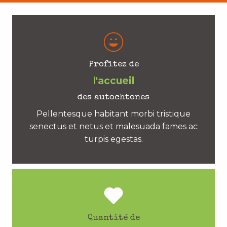
Profitez de
l'accueil
des autochtones
Pellentesque habitant morbi tristique
senectus et netus et malesuada fames ac
turpis egestas.
Quantité de