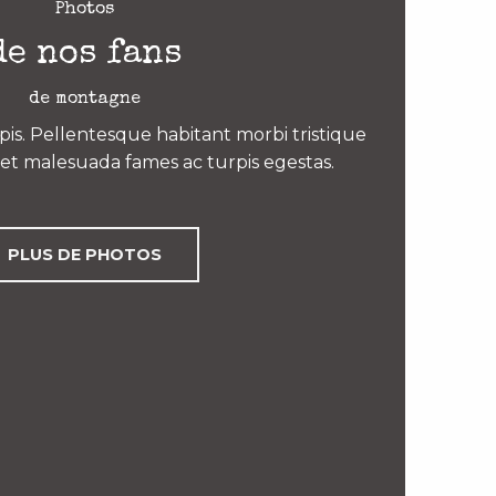
Photos
de nos fans
de montagne
is. Pellentesque habitant morbi tristique
et malesuada fames ac turpis egestas.
PLUS DE PHOTOS