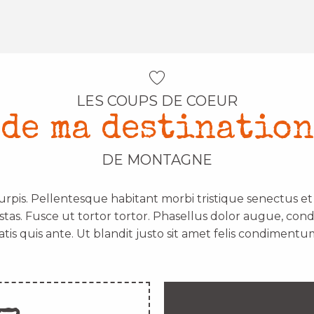
LES COUPS DE COEUR
de ma destination
DE MONTAGNE
urpis. Pellentesque habitant morbi tristique senectus e
stas. Fusce ut tortor tortor. Phasellus dolor augue, con
atis quis ante. Ut blandit justo sit amet felis condimentum