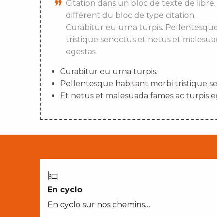
Citation dans un bloc de texte de libre.
différent du bloc de type citation.
Curabitur eu urna turpis. Pellentesqu
tristique senectus et netus et malesua
egestas.
Curabitur eu urna turpis.
Pellentesque habitant morbi tristique s
Et netus et malesuada fames ac turpis e
En cyclo
En cyclo sur nos chemins…