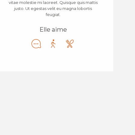
vitae molestie mi laoreet. Quisque quis mattis
justo. Ut egestas velit eu magna lobortis
feugiat.
Elle aime