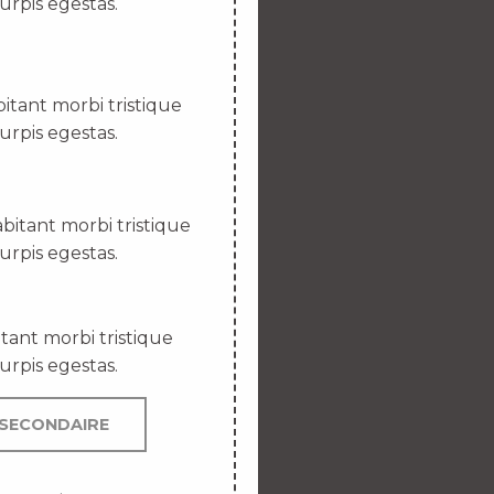
urpis egestas.
itant morbi tristique
urpis egestas.
bitant morbi tristique
urpis egestas.
tant morbi tristique
urpis egestas.
SECONDAIRE