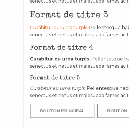
senectus et netus et malesuada fames ac t
Format de titre 3
Curabitur eu urna turpis
. Pellentesque hab
senectus et netus et malesuada fames ac t
Format de titre 4
Curabitur eu urna turpis
. Pellentesque ha
senectus et netus et malesuada fames ac t
Format de titre 5
Curabitur eu urna turpis
. Pellentesque habi
senectus et netus et malesuada fames ac t
BOUTON PRINCIPAL
BOUTON 