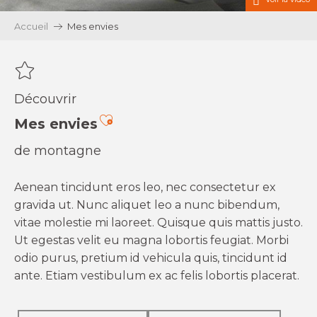
Accueil
Mes envies
Découvrir
Ajouter aux favoris
Mes envies
de montagne
Aenean tincidunt eros leo, nec consectetur ex
gravida ut. Nunc aliquet leo a nunc bibendum,
vitae molestie mi laoreet. Quisque quis mattis justo.
Ut egestas velit eu magna lobortis feugiat. Morbi
odio purus, pretium id vehicula quis, tincidunt id
ante. Etiam vestibulum ex ac felis lobortis placerat.