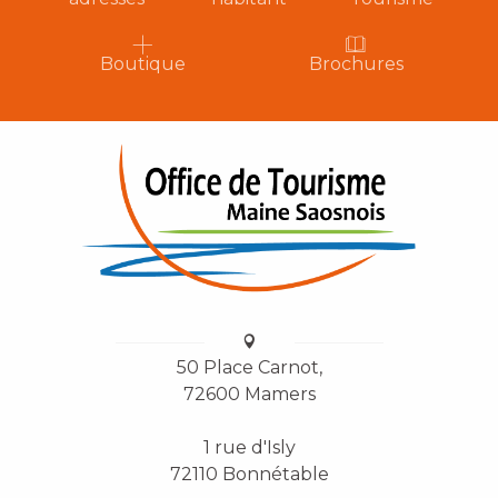
Boutique
Brochures
50 Place Carnot,
72600 Mamers
1 rue d'Isly
72110 Bonnétable