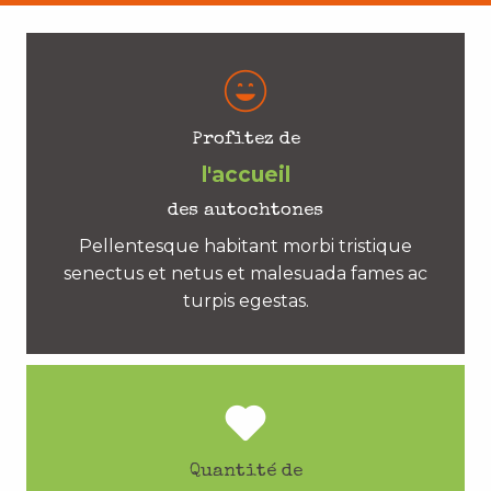
Profitez de
l'accueil
des autochtones
Pellentesque habitant morbi tristique
senectus et netus et malesuada fames ac
turpis egestas.
Quantité de