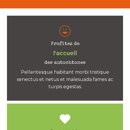
Profitez de
l'accueil
des autochtones
Pellentesque habitant morbi tristique
senectus et netus et malesuada fames ac
turpis egestas.