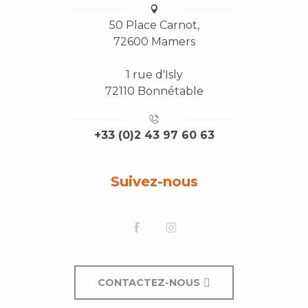
50 Place Carnot,
72600 Mamers
1 rue d'Isly
72110 Bonnétable
+33 (0)2 43 97 60 63
Suivez-nous
CONTACTEZ-NOUS