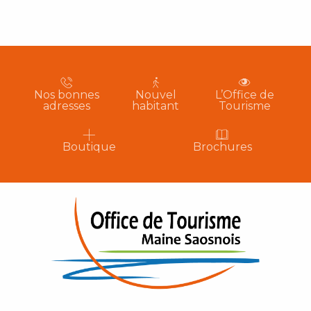
Nos bonnes
Nouvel
L’Office de
adresses
habitant
Tourisme
Boutique
Brochures