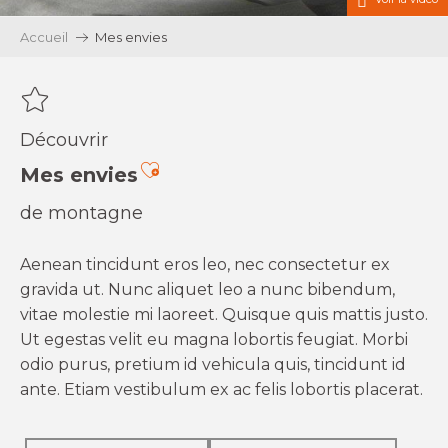
Accueil
Mes envies
Découvrir
Ajouter aux favoris
Mes envies
de montagne
Aenean tincidunt eros leo, nec consectetur ex
gravida ut. Nunc aliquet leo a nunc bibendum,
vitae molestie mi laoreet. Quisque quis mattis justo.
Ut egestas velit eu magna lobortis feugiat. Morbi
odio purus, pretium id vehicula quis, tincidunt id
ante. Etiam vestibulum ex ac felis lobortis placerat.