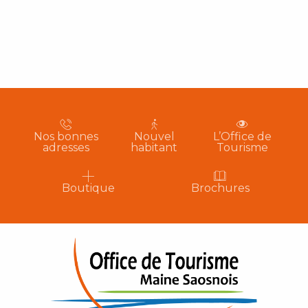
Nos bonnes
Nouvel
L’Office de
adresses
habitant
Tourisme
Boutique
Brochures