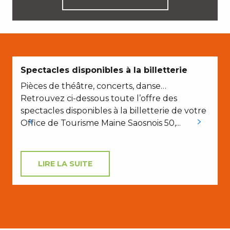
Spectacles disponibles à la billetterie
Pièces de théâtre, concerts, danse…
Retrouvez ci-dessous toute l’offre des
spectacles disponibles à la billetterie de votre
C
Office de Tourisme Maine Saosnois 50,...
a
LIRE LA SUITE