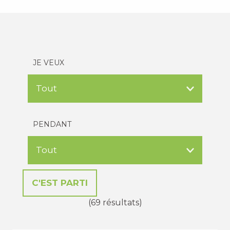
JE VEUX
PENDANT
(69 résultats)