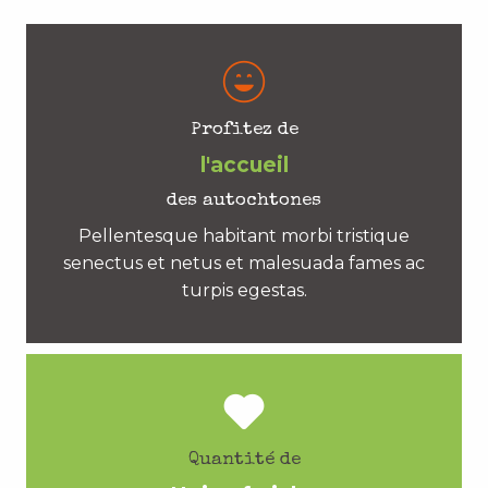
Profitez de
l'accueil
des autochtones
Pellentesque habitant morbi tristique
senectus et netus et malesuada fames ac
turpis egestas.
Quantité de