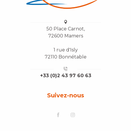
50 Place Carnot,
72600 Mamers
1 rue d'Isly
72110 Bonnétable
+33 (0)2 43 97 60 63
Suivez-nous