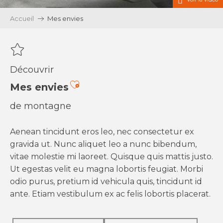
Accueil
Mes envies
Découvrir
Ajouter aux favoris
Mes envies
de montagne
Aenean tincidunt eros leo, nec consectetur ex
gravida ut. Nunc aliquet leo a nunc bibendum,
vitae molestie mi laoreet. Quisque quis mattis justo.
Ut egestas velit eu magna lobortis feugiat. Morbi
odio purus, pretium id vehicula quis, tincidunt id
ante. Etiam vestibulum ex ac felis lobortis placerat.