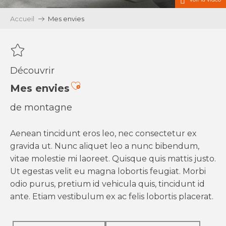
Accueil
Mes envies
Découvrir
Ajouter aux favoris
Mes envies
de montagne
Aenean tincidunt eros leo, nec consectetur ex
gravida ut. Nunc aliquet leo a nunc bibendum,
vitae molestie mi laoreet. Quisque quis mattis justo.
Ut egestas velit eu magna lobortis feugiat. Morbi
odio purus, pretium id vehicula quis, tincidunt id
ante. Etiam vestibulum ex ac felis lobortis placerat.