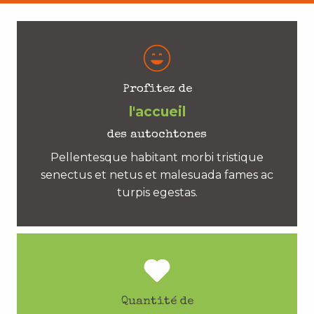
Profitez de
l'accueil
des autochtones
Pellentesque habitant morbi tristique
senectus et netus et malesuada fames ac
turpis egestas.
Quantité de