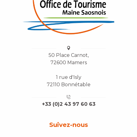
50 Place Carnot,
72600 Mamers
1 rue d'Isly
72110 Bonnétable
+33 (0)2 43 97 60 63
Suivez-nous