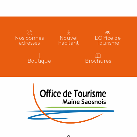
Nos bonnes
Nouvel
L’Office de
adresses
habitant
Tourisme
Boutique
Brochures