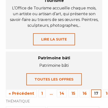
Tourisme
L’Office de Tourisme accueille chaque mois,
un artiste ou artisan d’art, qui présente son
savoir-faire au travers de ses œuvres. Peintres,
sculpteurs, photographes,...
LIRE LA SUITE
Patrimoine bâti
Patrimoine bâti
TOUTES LES OFFRES
« Précédent
1
…
14
15
16
17
1
THÉMATIQUE