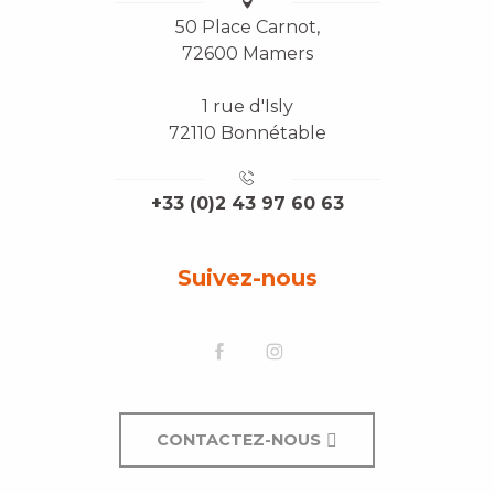
50 Place Carnot,
72600 Mamers
1 rue d'Isly
72110 Bonnétable
+33 (0)2 43 97 60 63
Suivez-nous
CONTACTEZ-NOUS