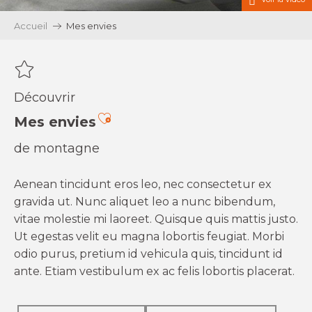
Accueil
Mes envies
Découvrir
Ajouter aux favoris
Mes envies
de montagne
Aenean tincidunt eros leo, nec consectetur ex
gravida ut. Nunc aliquet leo a nunc bibendum,
vitae molestie mi laoreet. Quisque quis mattis justo.
Ut egestas velit eu magna lobortis feugiat. Morbi
odio purus, pretium id vehicula quis, tincidunt id
ante. Etiam vestibulum ex ac felis lobortis placerat.