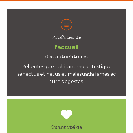
Profitez de
l'accueil
des autochtones
Pellentesque habitant morbi tristique
senectus et netus et malesuada fames ac
turpis egestas.
Quantité de