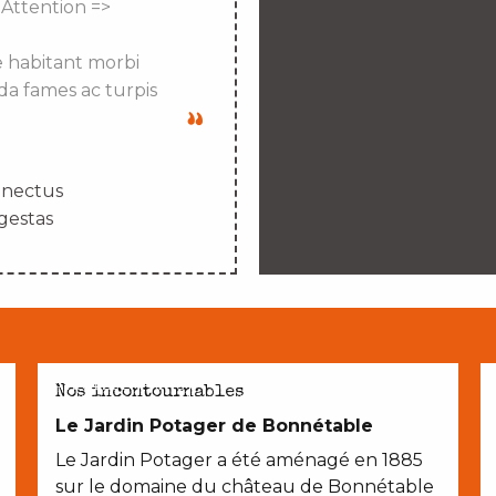
 Attention =>
e habitant morbi
da fames ac turpis
enectus
gestas
AVEC LES ENFANTS
Nos incontournables
Le Jardin Potager de Bonnétable
Le Jardin Potager a été aménagé en 1885
sur le domaine du château de Bonnétable