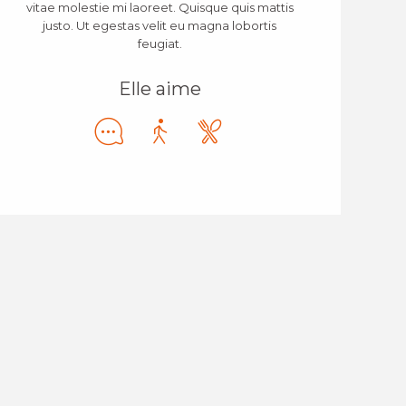
vitae molestie mi laoreet. Quisque quis mattis
justo. Ut egestas velit eu magna lobortis
feugiat.
Elle aime