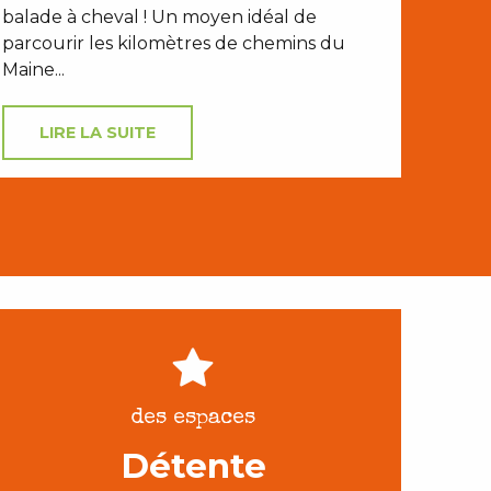
balade à cheval ! Un moyen idéal de
parcourir les kilomètres de chemins du
Maine...
LIRE LA SUITE
des espaces
Détente