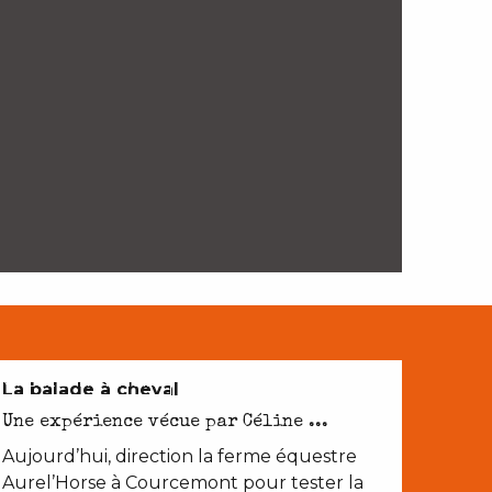
NATURE ET PATRIMOINE
La balade à cheval
Une expérience vécue par Céline ...
Aujourd’hui, direction la ferme équestre
Aurel’Horse à Courcemont pour tester la