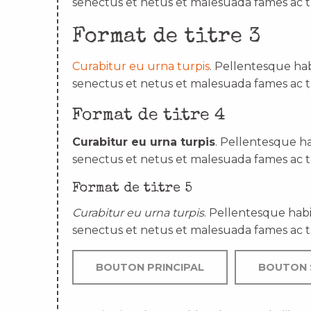
senectus et netus et malesuada fames ac t
Format de titre 3
Curabitur eu urna turpis
. Pellentesque hab
senectus et netus et malesuada fames ac t
Format de titre 4
Curabitur eu urna turpis
. Pellentesque ha
senectus et netus et malesuada fames ac t
Format de titre 5
Curabitur eu urna turpis
. Pellentesque habi
senectus et netus et malesuada fames ac t
BOUTON PRINCIPAL
BOUTON 