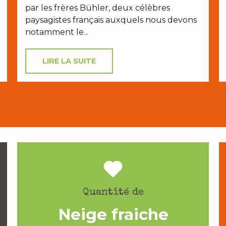
par les frères Bühler, deux célèbres
paysagistes français auxquels nous devons
notamment le...
LIRE LA SUITE
Quantité de
Neige fraiche