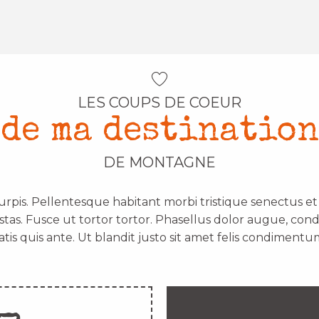
LES COUPS DE COEUR
de ma destination
DE MONTAGNE
urpis. Pellentesque habitant morbi tristique senectus e
stas. Fusce ut tortor tortor. Phasellus dolor augue, con
atis quis ante. Ut blandit justo sit amet felis condimentum