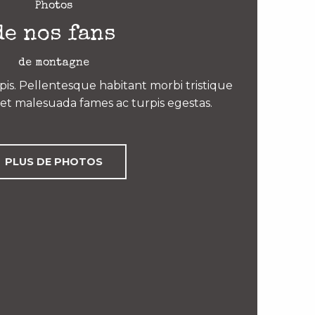
Photos
de nos fans
de montagne
is. Pellentesque habitant morbi tristique
et malesuada fames ac turpis egestas.
PLUS DE PHOTOS