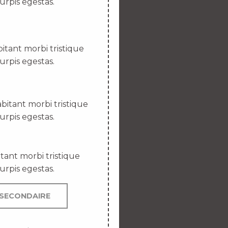
urpis egestas.
itant morbi tristique
urpis egestas.
bitant morbi tristique
urpis egestas.
tant morbi tristique
urpis egestas.
SECONDAIRE