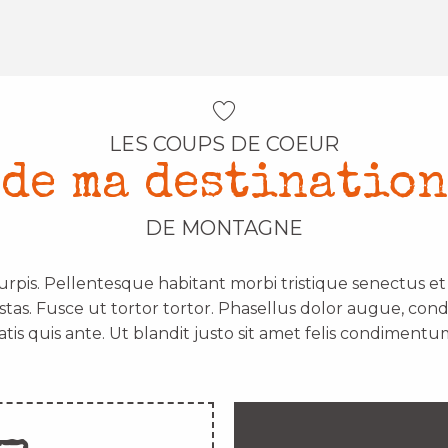
LES COUPS DE COEUR
de ma destination
DE MONTAGNE
urpis. Pellentesque habitant morbi tristique senectus e
stas. Fusce ut tortor tortor. Phasellus dolor augue, con
atis quis ante. Ut blandit justo sit amet felis condimentum