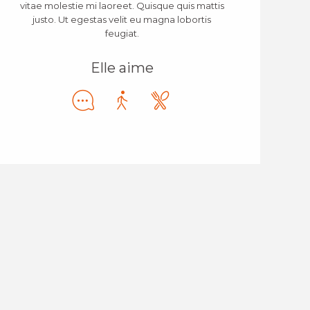
vitae molestie mi laoreet. Quisque quis mattis
justo. Ut egestas velit eu magna lobortis
feugiat.
Elle aime