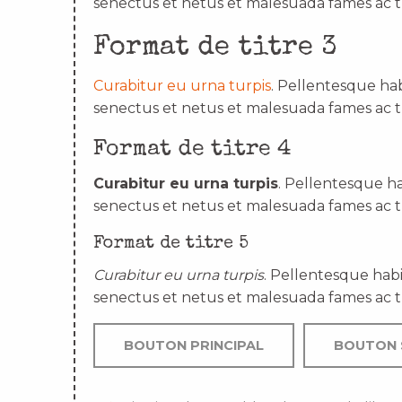
senectus et netus et malesuada fames ac t
Format de titre 3
Curabitur eu urna turpis
. Pellentesque hab
senectus et netus et malesuada fames ac t
Format de titre 4
Curabitur eu urna turpis
. Pellentesque ha
senectus et netus et malesuada fames ac t
Format de titre 5
Curabitur eu urna turpis
. Pellentesque habi
senectus et netus et malesuada fames ac t
BOUTON PRINCIPAL
BOUTON 