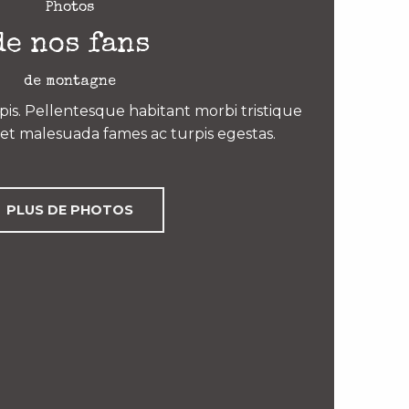
Photos
de nos fans
de montagne
is. Pellentesque habitant morbi tristique
et malesuada fames ac turpis egestas.
PLUS DE PHOTOS