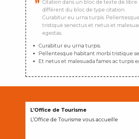
Citation dans un bloc de texte de libre.
différent du bloc de type citation.
Curabitur eu urna turpis. Pellentesqu
tristique senectus et netus et malesua
egestas.
Curabitur eu urna turpis.
Pellentesque habitant morbi tristique s
Et netus et malesuada fames ac turpis e
L’Office de Tourisme
L’Office de Tourisme vous accueille