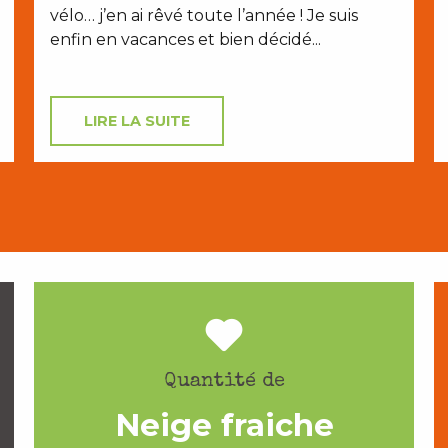
vélo… j’en ai rêvé toute l’année ! Je suis
enfin en vacances et bien décidé...
LIRE LA SUITE
Quantité de
Neige fraiche