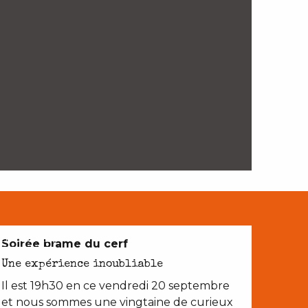
EN COUPLE
Soirée brame du cerf
Une expérience inoubliable
Il est 19h30 en ce vendredi 20 septembre
et nous sommes une vingtaine de curieux