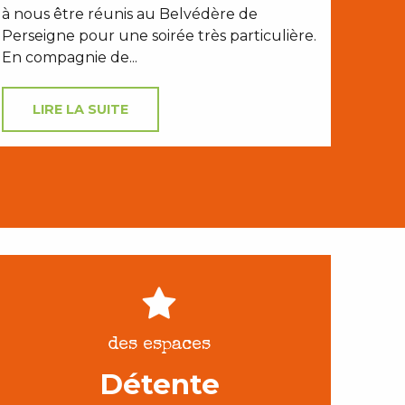
à nous être réunis au Belvédère de
Perseigne pour une soirée très particulière.
En compagnie de...
LIRE LA SUITE
des espaces
Détente