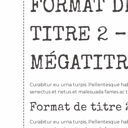
FORMAT D
TITRE 2 –
MÉGATIT
Curabitur eu urna turpis. Pellentesque hab
senectus et netus et malesuada fames ac t
Format de titre 
Curabitur eu urna turpis. Pellentesque hab