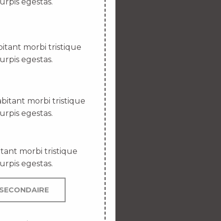
urpis egestas.
itant morbi tristique
urpis egestas.
bitant morbi tristique
urpis egestas.
tant morbi tristique
urpis egestas.
SECONDAIRE