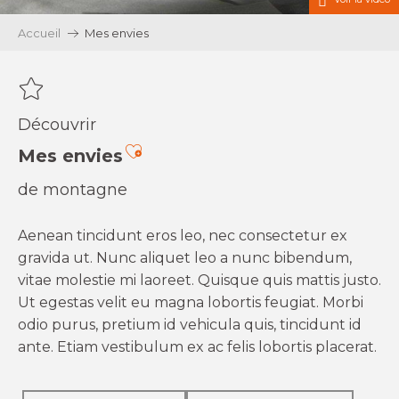
Accueil
Mes envies
Découvrir
Ajouter aux favoris
Mes envies
de montagne
Aenean tincidunt eros leo, nec consectetur ex
gravida ut. Nunc aliquet leo a nunc bibendum,
vitae molestie mi laoreet. Quisque quis mattis justo.
Ut egestas velit eu magna lobortis feugiat. Morbi
odio purus, pretium id vehicula quis, tincidunt id
ante. Etiam vestibulum ex ac felis lobortis placerat.