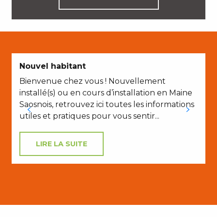
Nouvel habitant
S
Bienvenue chez vous ! Nouvellement
installé(s) ou en cours d’installation en Maine
Saosnois, retrouvez ici toutes les informations
utiles et pratiques pour vous sentir...
LIRE LA SUITE