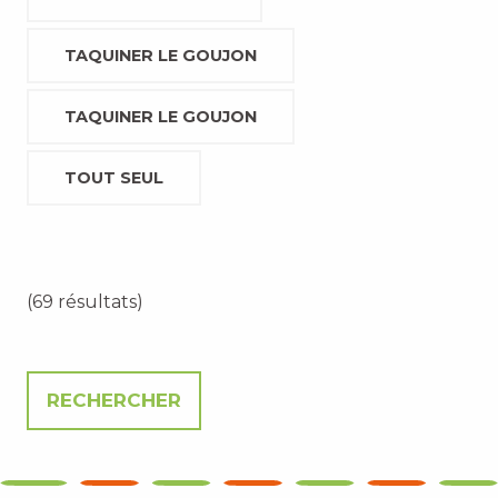
TAQUINER LE GOUJON
TAQUINER LE GOUJON
TOUT SEUL
(69 résultats)