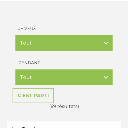
JE VEUX
PENDANT
(69 résultats)