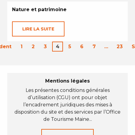
Nature et patrimoine
LIRE LA SUITE
dent
1
2
3
4
5
6
7
…
23
S
Mentions légales
Les présentes conditions générales
d’utilisation (CGU) ont pour objet
l’encadrement juridiques des mises à
disposition du site et des services par l’Office
de Tourisme Maine...