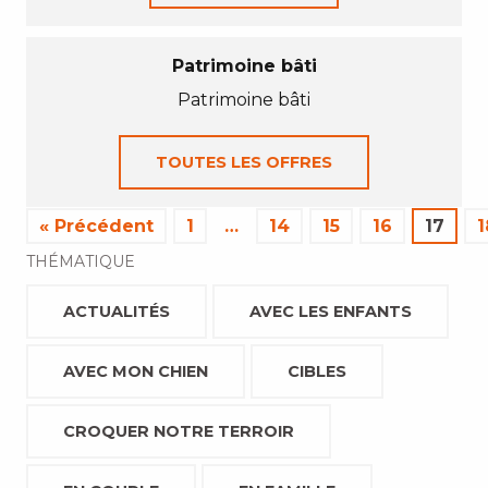
Patrimoine bâti
Patrimoine bâti
TOUTES LES OFFRES
« Précédent
1
…
14
15
16
17
1
THÉMATIQUE
ACTUALITÉS
AVEC LES ENFANTS
AVEC MON CHIEN
CIBLES
CROQUER NOTRE TERROIR