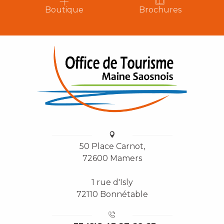
Boutique
Brochures
50 Place Carnot,
72600 Mamers
1 rue d'Isly
72110 Bonnétable