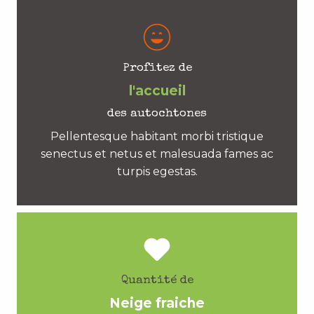
Profitez de
l'accueil
des autochtones
Pellentesque habitant morbi tristique
senectus et netus et malesuada fames ac
turpis egestas.
Quantité de
Neige fraiche