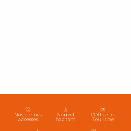
Nos bonnes
Nouvel
L’Office de
adresses
habitant
Tourisme