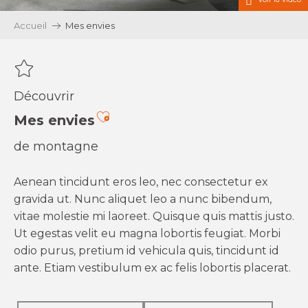
Accueil
Mes envies
Découvrir
Ajouter aux favoris
Mes envies
de montagne
Aenean tincidunt eros leo, nec consectetur ex
gravida ut. Nunc aliquet leo a nunc bibendum,
vitae molestie mi laoreet. Quisque quis mattis justo.
Ut egestas velit eu magna lobortis feugiat. Morbi
odio purus, pretium id vehicula quis, tincidunt id
ante. Etiam vestibulum ex ac felis lobortis placerat.