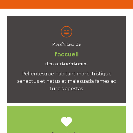
Profitez de
l'accueil
des autochtones
Pellentesque habitant morbi tristique
senectus et netus et malesuada fames ac
turpis egestas.