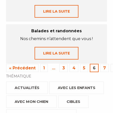
LIRE LA SUITE
Balades et randonnées
Nos chemins n’attendent que vous !
LIRE LA SUITE
« Précédent
1
…
3
4
5
6
7
THÉMATIQUE
ACTUALITÉS
AVEC LES ENFANTS
AVEC MON CHIEN
CIBLES