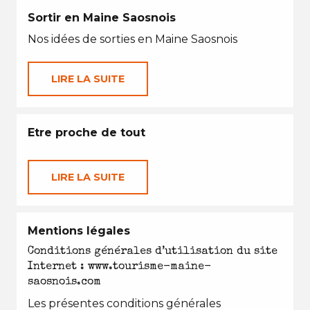
Sortir en Maine Saosnois
Nos idées de sorties en Maine Saosnois
LIRE LA SUITE
Etre proche de tout
LIRE LA SUITE
Mentions légales
Conditions générales d’utilisation du site
Internet : www.tourisme-maine-
saosnois.com
Les présentes conditions générales