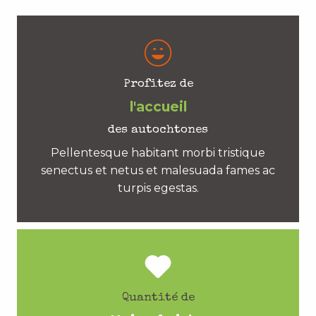
Profitez de
l'accueil
des autochtones
Pellentesque habitant morbi tristique
senectus et netus et malesuada fames ac
turpis egestas.
Quantité de