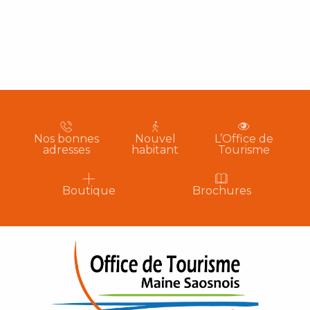
Nos bonnes
Nouvel
L’Office de
adresses
habitant
Tourisme
Boutique
Brochures