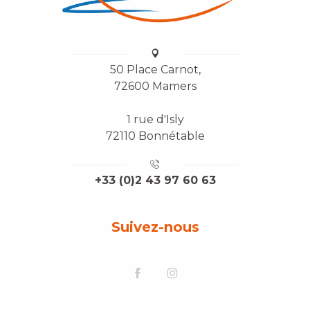
50 Place Carnot,
72600 Mamers
1 rue d'Isly
72110 Bonnétable
+33 (0)2 43 97 60 63
Suivez-nous