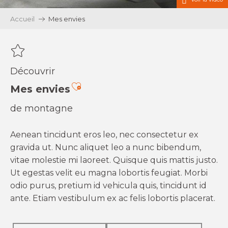
Accueil
Mes envies
Découvrir
Ajouter aux favoris
Mes envies
de montagne
Aenean tincidunt eros leo, nec consectetur ex
gravida ut. Nunc aliquet leo a nunc bibendum,
vitae molestie mi laoreet. Quisque quis mattis justo.
Ut egestas velit eu magna lobortis feugiat. Morbi
odio purus, pretium id vehicula quis, tincidunt id
ante. Etiam vestibulum ex ac felis lobortis placerat.