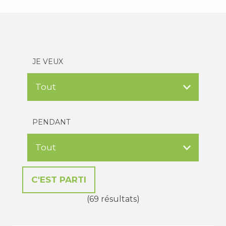
JE VEUX
PENDANT
(69 résultats)