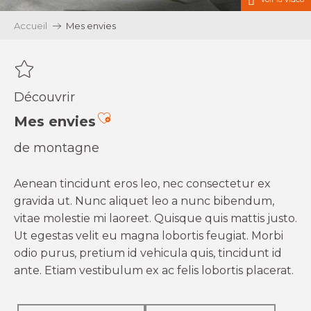
Accueil
Mes envies
Découvrir
Ajouter aux favoris
Mes envies
de montagne
Aenean tincidunt eros leo, nec consectetur ex
gravida ut. Nunc aliquet leo a nunc bibendum,
vitae molestie mi laoreet. Quisque quis mattis justo.
Ut egestas velit eu magna lobortis feugiat. Morbi
odio purus, pretium id vehicula quis, tincidunt id
ante. Etiam vestibulum ex ac felis lobortis placerat.