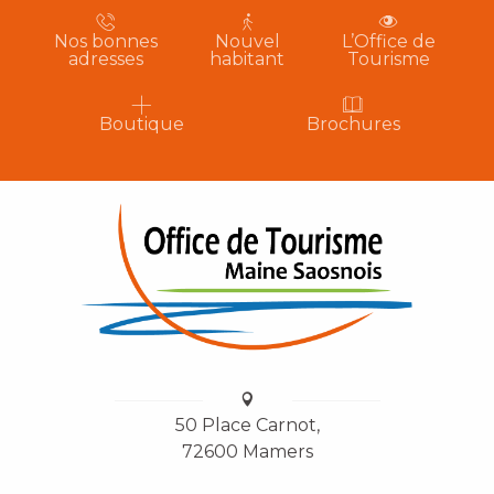
Nos bonnes
Nouvel
L’Office de
adresses
habitant
Tourisme
Boutique
Brochures
50 Place Carnot,
72600 Mamers