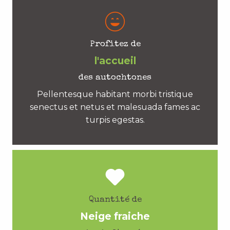
Profitez de
l'accueil
des autochtones
Pellentesque habitant morbi tristique
senectus et netus et malesuada fames ac
turpis egestas.
Quantité de
Neige fraiche