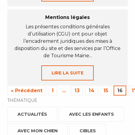
Mentions légales
Les présentes conditions générales
d’utilisation (CGU) ont pour objet
l’encadrement juridiques des mises à
disposition du site et des services par l’Office
de Tourisme Maine...
LIRE LA SUITE
« Précédent
1
…
13
14
15
16
1
THÉMATIQUE
ACTUALITÉS
AVEC LES ENFANTS
AVEC MON CHIEN
CIBLES