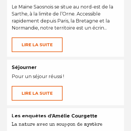
Le Maine Saosnois se situe au nord-est de la
Sarthe, à la limite de l’Orne. Accessible
rapidement depuis Paris, la Bretagne et la
Normandie, notre territoire est un écrin...
LIRE LA SUITE
Séjourner
Pour un séjour réussi !
LIRE LA SUITE
EN TOUTES SAISONS
Les enquêtes d’Amélie Courgette
La nature avec un soupçon de mystère