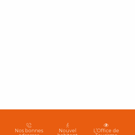
Nos bonnes
Nouvel
L’Office de