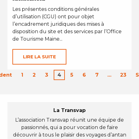
Les présentes conditions générales
d’utilisation (CGU) ont pour objet
l’encadrement juridiques des mises à
disposition du site et des services par l’Office
de Tourisme Maine...
LIRE LA SUITE
dent
1
2
3
4
5
6
7
…
23
S
La Transvap
L’association Transvap réunit une équipe de
passionnés, qui a pour vocation de faire
découvrir à tous le plaisir des voyages d’antan