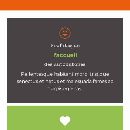
Profitez de
l'accueil
des autochtones
Pellentesque habitant morbi tristique
senectus et netus et malesuada fames ac
turpis egestas.