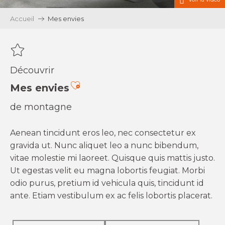
Accueil
Mes envies
Découvrir
Ajouter aux favoris
Mes envies
de montagne
Aenean tincidunt eros leo, nec consectetur ex
gravida ut. Nunc aliquet leo a nunc bibendum,
vitae molestie mi laoreet. Quisque quis mattis justo.
Ut egestas velit eu magna lobortis feugiat. Morbi
odio purus, pretium id vehicula quis, tincidunt id
ante. Etiam vestibulum ex ac felis lobortis placerat.