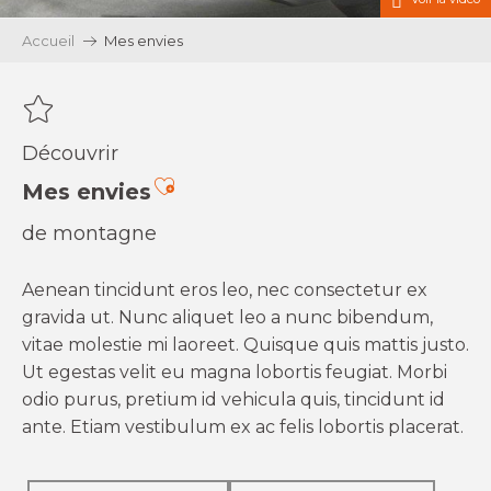
Accueil
Mes envies
Découvrir
Ajouter aux favoris
Mes envies
de montagne
Aenean tincidunt eros leo, nec consectetur ex
gravida ut. Nunc aliquet leo a nunc bibendum,
vitae molestie mi laoreet. Quisque quis mattis justo.
Ut egestas velit eu magna lobortis feugiat. Morbi
odio purus, pretium id vehicula quis, tincidunt id
ante. Etiam vestibulum ex ac felis lobortis placerat.