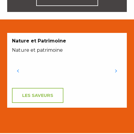
Nature et Patrimoine
Nature et patrimoine
C
a
LES SAVEURS