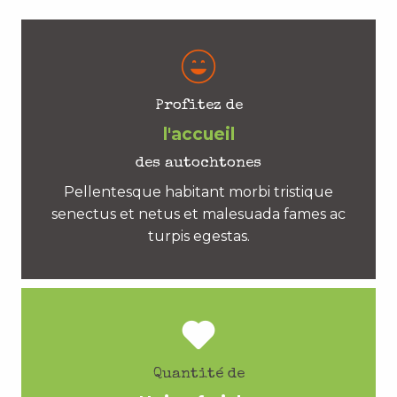
Profitez de
l'accueil
des autochtones
Pellentesque habitant morbi tristique
senectus et netus et malesuada fames ac
turpis egestas.
Quantité de