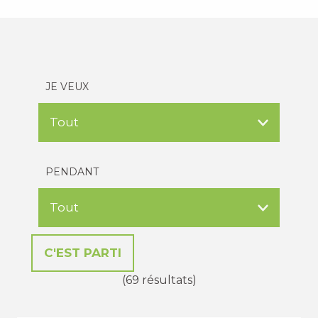
JE VEUX
PENDANT
(69 résultats)