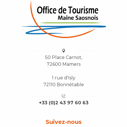
50 Place Carnot,
72600 Mamers
1 rue d'Isly
72110 Bonnétable
+33 (0)2 43 97 60 63
Suivez-nous