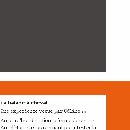
NATURE ET PATRIMOINE
La balade à cheval
Une expérience vécue par Céline ...
Aujourd’hui, direction la ferme équestre
Aurel’Horse à Courcemont pour tester la