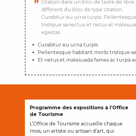
Citation dans un bloc de texte de libre.
différent du bloc de type citation.
Curabitur eu urna turpis. Pellentesqu
tristique senectus et netus et malesua
egestas.
Curabitur eu urna turpis.
Pellentesque habitant morbi tristique s
Et netus et malesuada fames ac turpis e
Programme des expositions à l’Office
de Tourisme
L’Office de Tourisme accueille chaque
mois, un artiste ou artisan d’art, qui