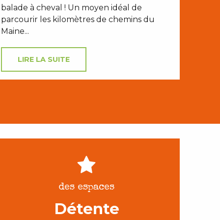
balade à cheval ! Un moyen idéal de
parcourir les kilomètres de chemins du
Maine...
LIRE LA SUITE
des espaces
Détente