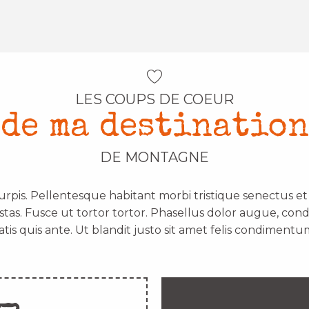
LES COUPS DE COEUR
de ma destination
DE MONTAGNE
urpis. Pellentesque habitant morbi tristique senectus e
stas. Fusce ut tortor tortor. Phasellus dolor augue, con
atis quis ante. Ut blandit justo sit amet felis condimentum