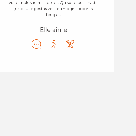
vitae molestie mi laoreet. Quisque quis mattis
justo. Ut egestas velit eu magna lobortis
feugiat.
Elle aime