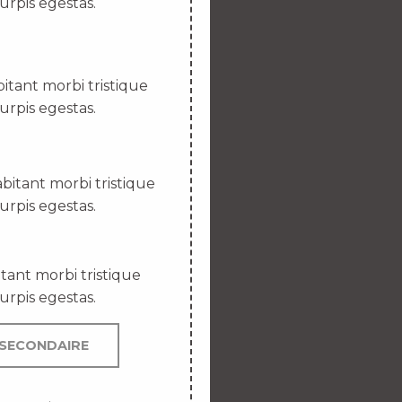
urpis egestas.
itant morbi tristique
urpis egestas.
bitant morbi tristique
urpis egestas.
tant morbi tristique
urpis egestas.
SECONDAIRE