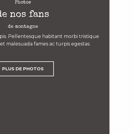
Photos
de nos fans
de montagne
is. Pellentesque habitant morbi tristique
et malesuada fames ac turpis egestas.
PLUS DE PHOTOS