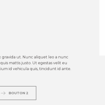
er aux favoris
 gravida ut. Nunc aliquet leo a nunc
uis mattis justo. Ut egestas velit eu
um id vehicula quis, tincidunt id ante.
BOUTON 2