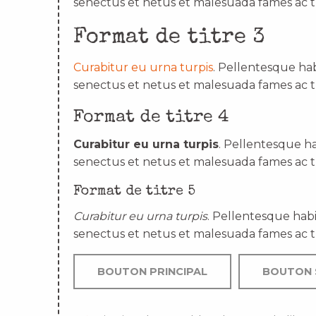
senectus et netus et malesuada fames ac t
Format de titre 3
Curabitur eu urna turpis
. Pellentesque hab
senectus et netus et malesuada fames ac t
Format de titre 4
Curabitur eu urna turpis
. Pellentesque ha
senectus et netus et malesuada fames ac t
Format de titre 5
Curabitur eu urna turpis
. Pellentesque habi
senectus et netus et malesuada fames ac t
BOUTON PRINCIPAL
BOUTON 