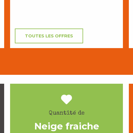
TOUTES LES OFFRES
Quantité de
Neige fraiche