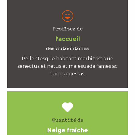
Profitez de
l'accueil
des autochtones
Pellentesque habitant morbi tristique
senectus et netus et malesuada fames ac
turpis egestas.
Quantité de
Neige fraiche