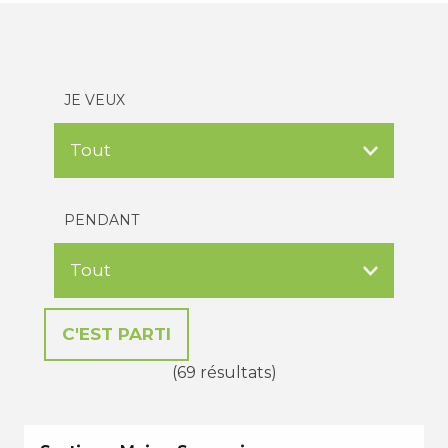
JE VEUX
PENDANT
(69 résultats)