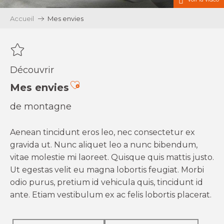
Accueil
Mes envies
Découvrir
Ajouter aux favoris
Mes envies
de montagne
Aenean tincidunt eros leo, nec consectetur ex
gravida ut. Nunc aliquet leo a nunc bibendum,
vitae molestie mi laoreet. Quisque quis mattis justo.
Ut egestas velit eu magna lobortis feugiat. Morbi
odio purus, pretium id vehicula quis, tincidunt id
ante. Etiam vestibulum ex ac felis lobortis placerat.