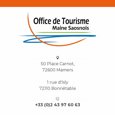
50 Place Carnot,
72600 Mamers
1 rue d'Isly
72110 Bonnétable
+33 (0)2 43 97 60 63