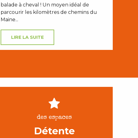
balade à cheval ! Un moyen idéal de
parcourir les kilomètres de chemins du
Maine...
LIRE LA SUITE
des espaces
Détente