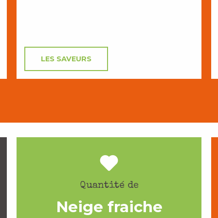
LES SAVEURS
Quantité de
Neige fraiche