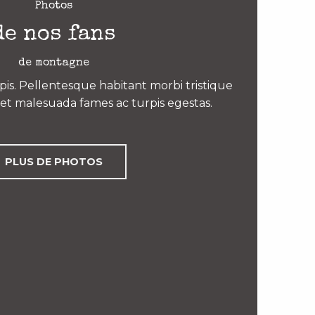
Photos
de nos fans
de montagne
is. Pellentesque habitant morbi tristique
et malesuada fames ac turpis egestas.
PLUS DE PHOTOS