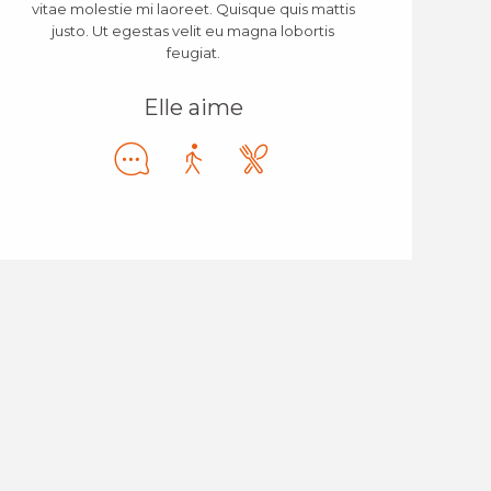
vitae molestie mi laoreet. Quisque quis mattis
justo. Ut egestas velit eu magna lobortis
feugiat.
Elle aime