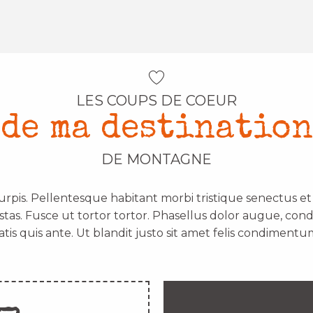
LES COUPS DE COEUR
de ma destination
DE MONTAGNE
urpis. Pellentesque habitant morbi tristique senectus e
stas. Fusce ut tortor tortor. Phasellus dolor augue, con
atis quis ante. Ut blandit justo sit amet felis condimentum