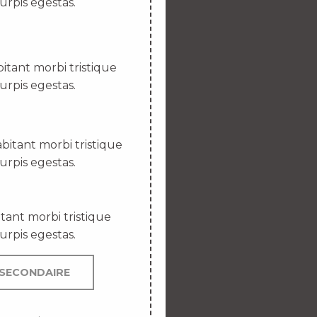
urpis egestas.
itant morbi tristique
urpis egestas.
bitant morbi tristique
urpis egestas.
tant morbi tristique
urpis egestas.
SECONDAIRE