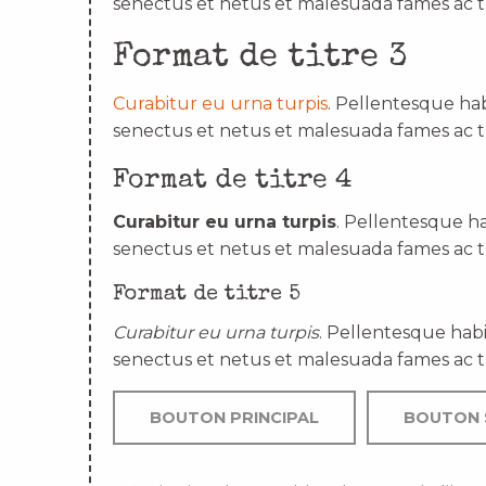
senectus et netus et malesuada fames ac t
Format de titre 3
Curabitur eu urna turpis
. Pellentesque hab
senectus et netus et malesuada fames ac t
Format de titre 4
Curabitur eu urna turpis
. Pellentesque ha
senectus et netus et malesuada fames ac t
Format de titre 5
Curabitur eu urna turpis
. Pellentesque habi
senectus et netus et malesuada fames ac t
BOUTON PRINCIPAL
BOUTON 