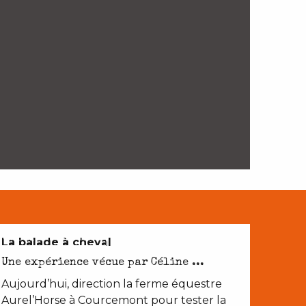
NATURE ET PATRIMOINE
La balade à cheval
Une expérience vécue par Céline ...
Aujourd’hui, direction la ferme équestre
Aurel’Horse à Courcemont pour tester la