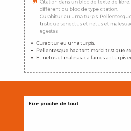
Citation dans un bloc de texte de libre.
différent du bloc de type citation.
Curabitur eu urna turpis. Pellentesqu
tristique senectus et netus et malesua
egestas.
Curabitur eu urna turpis.
Pellentesque habitant morbi tristique s
Et netus et malesuada fames ac turpis e
ENVIES
Etre proche de tout