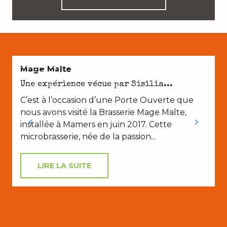
EN COUPLE
Mage Malte
Une expérience vécue par Sisilia...
C’est à l’occasion d’une Porte Ouverte que
nous avons visité la Brasserie Mage Malte,
installée à Mamers en juin 2017. Cette
microbrasserie, née de la passion...
LIRE LA SUITE