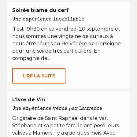
L'AUTOMNE
Soirée brame du cerf
Une expérience inoubliable
Il est 19h30 en ce vendredi 20 septembre et
nous sommes une vingtaine de curieux à
nous être réunis au Belvédère de Perseigne
pour une soirée très particulière. En
compagnie de...
LIRE LA SUITE
EN TOUTES SAISONS
L’Ivre de Vin
Une expérience vécue par Laurence
Originaire de Saint Raphaël dans le Var,
Stéphane et sa petite famille ont posé leurs
valises à Mamers il y a quelques mois. Avec