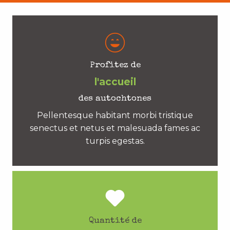
Profitez de
l'accueil
des autochtones
Pellentesque habitant morbi tristique
senectus et netus et malesuada fames ac
turpis egestas.
Quantité de