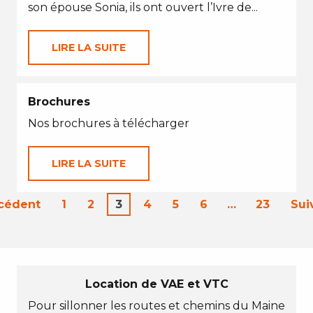
son épouse Sonia, ils ont ouvert l’Ivre de...
LIRE LA SUITE
Brochures
Nos brochures à télécharger
LIRE LA SUITE
écédent
1
2
3
4
5
6
…
23
Sui
Location de VAE et VTC
Pour sillonner les routes et chemins du Maine