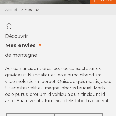
Accueil
Mes envies
Découvrir
Ajouter aux favoris
Mes envies
de montagne
Aenean tincidunt eros leo, nec consectetur ex
gravida ut. Nunc aliquet leo a nunc bibendum,
vitae molestie mi laoreet. Quisque quis mattis justo.
Ut egestas velit eu magna lobortis feugiat. Morbi
odio purus, pretium id vehicula quis, tincidunt id
ante. Etiam vestibulum ex ac felis lobortis placerat.