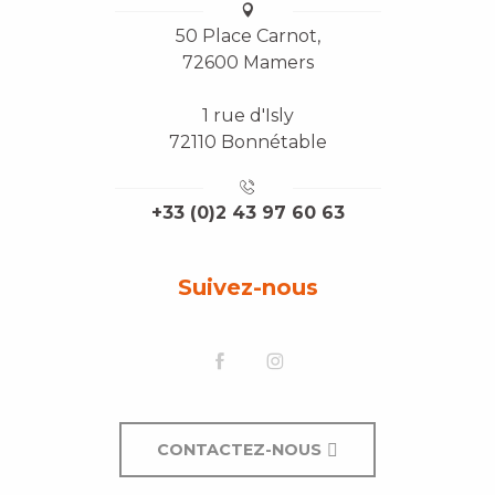
50 Place Carnot,
72600 Mamers
1 rue d'Isly
72110 Bonnétable
+33 (0)2 43 97 60 63
Suivez-nous
CONTACTEZ-NOUS