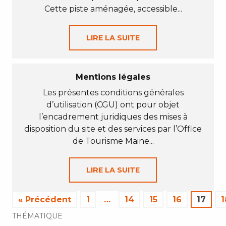
Cette piste aménagée, accessible...
LIRE LA SUITE
Mentions légales
Les présentes conditions générales
d’utilisation (CGU) ont pour objet
l’encadrement juridiques des mises à
disposition du site et des services par l’Office
de Tourisme Maine...
LIRE LA SUITE
« Précédent
1
…
14
15
16
17
1
THÉMATIQUE