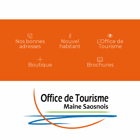
Nos bonnes
Nouvel
L’Office de
adresses
habitant
Tourisme
Boutique
Brochures