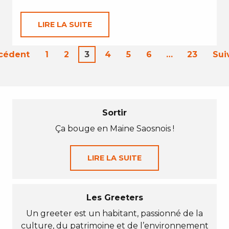
LIRE LA SUITE
écédent
1
2
3
4
5
6
…
23
Sui
Sortir
Ça bouge en Maine Saosnois !
LIRE LA SUITE
Les Greeters
Un greeter est un habitant, passionné de la
culture, du patrimoine et de l’environnement