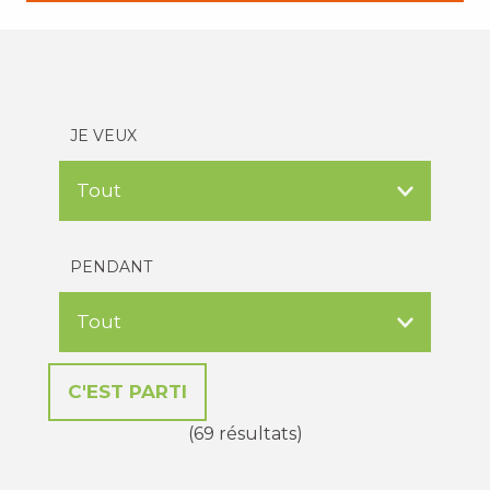
JE VEUX
PENDANT
(69 résultats)