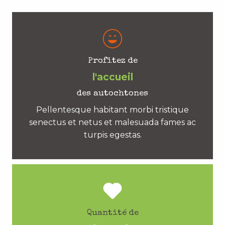
Profitez de
l'accueil
des autochtones
Pellentesque habitant morbi tristique
senectus et netus et malesuada fames ac
turpis egestas.
Quantité de