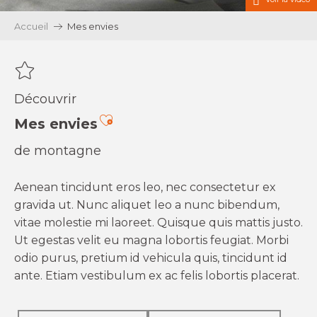
Accueil
Mes envies
Découvrir
Ajouter aux favoris
Mes envies
de montagne
Aenean tincidunt eros leo, nec consectetur ex
gravida ut. Nunc aliquet leo a nunc bibendum,
vitae molestie mi laoreet. Quisque quis mattis justo.
Ut egestas velit eu magna lobortis feugiat. Morbi
odio purus, pretium id vehicula quis, tincidunt id
ante. Etiam vestibulum ex ac felis lobortis placerat.