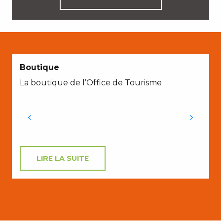
Boutique
La boutique de l’Office de Tourisme
s
LIRE LA SUITE