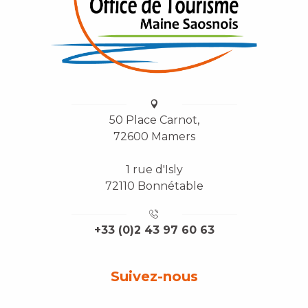
50 Place Carnot,
72600 Mamers
1 rue d'Isly
72110 Bonnétable
+33 (0)2 43 97 60 63
Suivez-nous