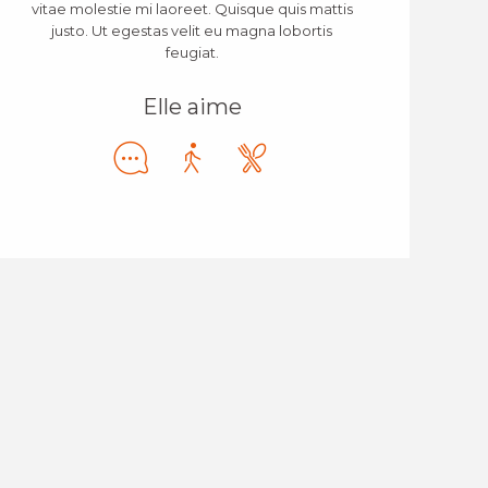
vitae molestie mi laoreet. Quisque quis mattis
justo. Ut egestas velit eu magna lobortis
feugiat.
Elle aime