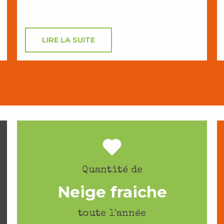
LIRE LA SUITE
Quantité de
Neige fraiche
toute l'année