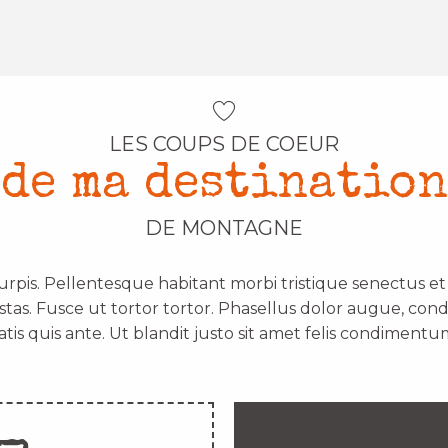
LES COUPS DE COEUR
de ma destination
DE MONTAGNE
urpis. Pellentesque habitant morbi tristique senectus e
stas. Fusce ut tortor tortor. Phasellus dolor augue, con
atis quis ante. Ut blandit justo sit amet felis condimentum