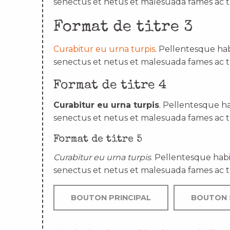
senectus et netus et malesuada fames ac t
Format de titre 3
Curabitur eu urna turpis
. Pellentesque hab
senectus et netus et malesuada fames ac t
Format de titre 4
Curabitur eu urna turpis
. Pellentesque ha
senectus et netus et malesuada fames ac t
Format de titre 5
Curabitur eu urna turpis
. Pellentesque habi
senectus et netus et malesuada fames ac t
BOUTON PRINCIPAL
BOUTON 