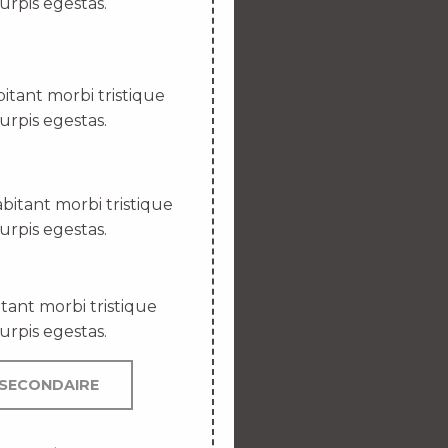
urpis egestas.
itant morbi tristique
urpis egestas.
bitant morbi tristique
urpis egestas.
tant morbi tristique
urpis egestas.
SECONDAIRE