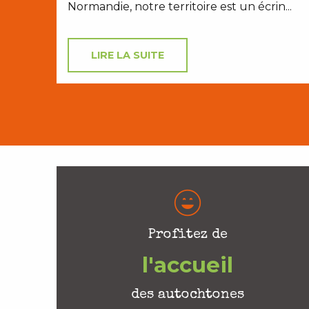
Normandie, notre territoire est un écrin...
LIRE LA SUITE
Profitez de
l'accueil
des autochtones