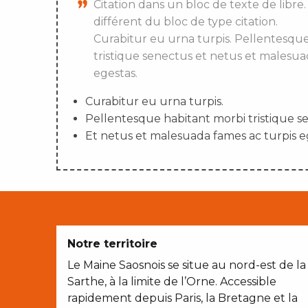
Citation dans un bloc de texte de libre.
différent du bloc de type citation.
Curabitur eu urna turpis. Pellentesqu
tristique senectus et netus et malesua
egestas.
Curabitur eu urna turpis.
Pellentesque habitant morbi tristique s
Et netus et malesuada fames ac turpis e
Notre territoire
Le Maine Saosnois se situe au nord-est de la
Sarthe, à la limite de l’Orne. Accessible
rapidement depuis Paris, la Bretagne et la