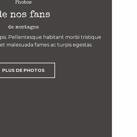
Photos
de nos fans
de montagne
is. Pellentesque habitant morbi tristique
et malesuada fames ac turpis egestas.
PLUS DE PHOTOS