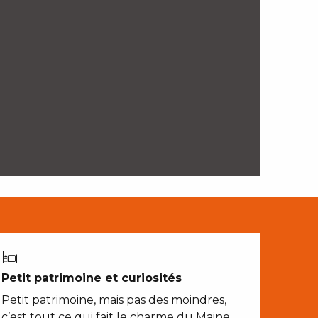
Petit patrimoine et curiosités
Petit patrimoine, mais pas des moindres,
c’est tout ce qui fait le charme du Maine