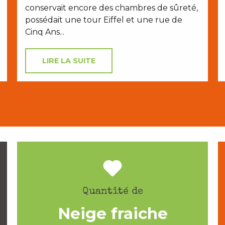
conservait encore des chambres de sûreté,
possédait une tour Eiffel et une rue de
Cinq Ans...
LIRE LA SUITE
Quantité de
Neige fraiche