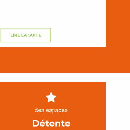
LIRE LA SUITE
des espaces
Détente