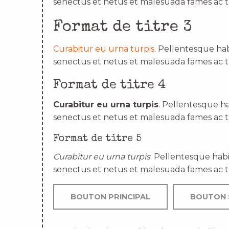
senectus et netus et malesuada fames ac t
Format de titre 3
Curabitur eu urna turpis
. Pellentesque hab
senectus et netus et malesuada fames ac t
Format de titre 4
Curabitur eu urna turpis
. Pellentesque ha
senectus et netus et malesuada fames ac t
Format de titre 5
Curabitur eu urna turpis
. Pellentesque habi
senectus et netus et malesuada fames ac t
BOUTON PRINCIPAL
BOUTON 