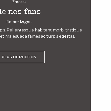
Photos
de nos fans
de montagne
is. Pellentesque habitant morbi tristique
et malesuada fames ac turpis egestas.
PLUS DE PHOTOS