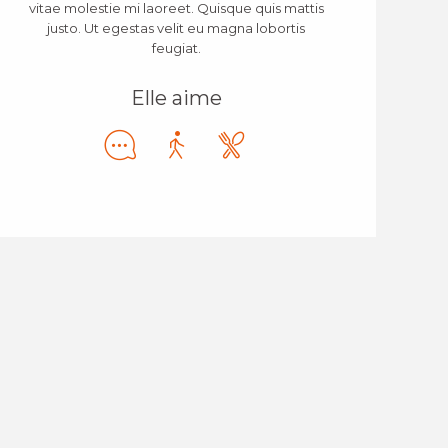
vitae molestie mi laoreet. Quisque quis mattis
justo. Ut egestas velit eu magna lobortis
feugiat.
Elle aime