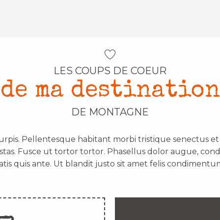
LES COUPS DE COEUR
de ma destination
DE MONTAGNE
urpis. Pellentesque habitant morbi tristique senectus e
stas. Fusce ut tortor tortor. Phasellus dolor augue, con
atis quis ante. Ut blandit justo sit amet felis condimentum