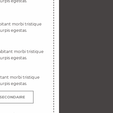
urpis egestas.
itant morbi tristique
urpis egestas.
bitant morbi tristique
urpis egestas.
tant morbi tristique
urpis egestas.
SECONDAIRE