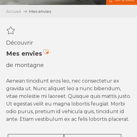
Accueil
Mes envies
Découvrir
Ajouter aux favoris
Mes envies
de montagne
Aenean tincidunt eros leo, nec consectetur ex
gravida ut. Nunc aliquet leo a nunc bibendum,
vitae molestie mi laoreet. Quisque quis mattis justo.
Ut egestas velit eu magna lobortis feugiat. Morbi
odio purus, pretium id vehicula quis, tincidunt id
ante. Etiam vestibulum ex ac felis lobortis placerat.