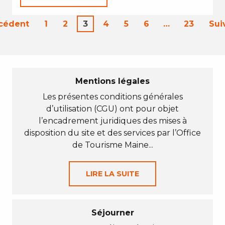
écédent
1
2
3
4
5
6
…
23
Sui
Mentions légales
Les présentes conditions générales
d’utilisation (CGU) ont pour objet
l’encadrement juridiques des mises à
disposition du site et des services par l’Office
de Tourisme Maine...
LIRE LA SUITE
Séjourner