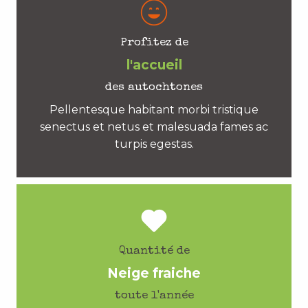
Profitez de
l'accueil
des autochtones
Pellentesque habitant morbi tristique
senectus et netus et malesuada fames ac
turpis egestas.
Quantité de
Neige fraiche
toute l'année