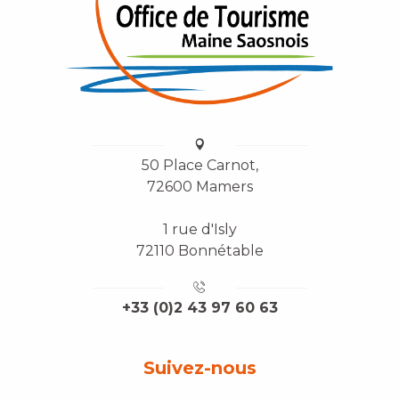
50 Place Carnot,
72600 Mamers
1 rue d'Isly
72110 Bonnétable
+33 (0)2 43 97 60 63
Suivez-nous