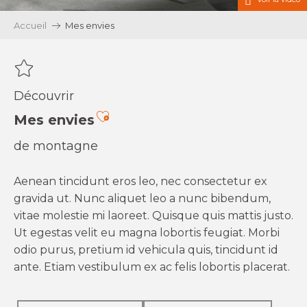
Accueil
Mes envies
Découvrir
Ajouter aux favoris
Mes envies
de montagne
Aenean tincidunt eros leo, nec consectetur ex
gravida ut. Nunc aliquet leo a nunc bibendum,
vitae molestie mi laoreet. Quisque quis mattis justo.
Ut egestas velit eu magna lobortis feugiat. Morbi
odio purus, pretium id vehicula quis, tincidunt id
ante. Etiam vestibulum ex ac felis lobortis placerat.