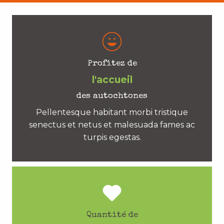
Profitez de
l'accueil
des autochtones
Pellentesque habitant morbi tristique
senectus et netus et malesuada fames ac
turpis egestas.
Quantité de