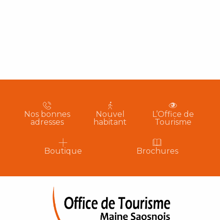
Nos bonnes
Nouvel
L’Office de
adresses
habitant
Tourisme
Boutique
Brochures