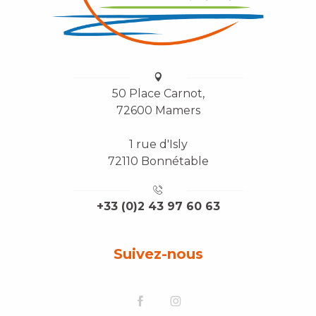
50 Place Carnot,
72600 Mamers
1 rue d'Isly
72110 Bonnétable
+33 (0)2 43 97 60 63
Suivez-nous