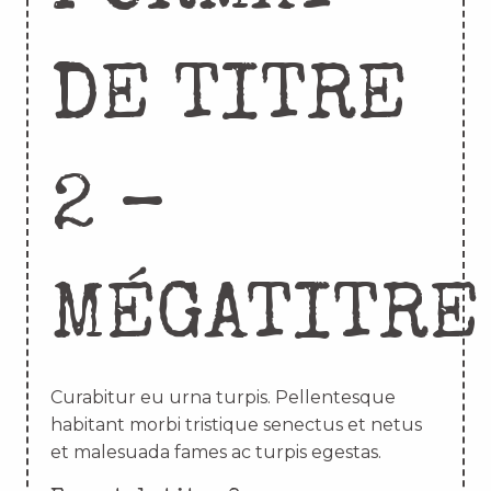
DE TITRE
2 –
MÉGATITRE
Curabitur eu urna turpis. Pellentesque
habitant morbi tristique senectus et netus
et malesuada fames ac turpis egestas.